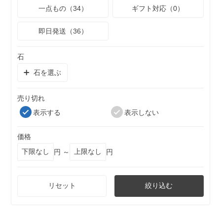
一点もの（34）
ギフト対応（0）
即日発送（36）
石
石を選ぶ
売り切れ
表示する
表示しない
価格
円 ～
円
リセット
絞り込む