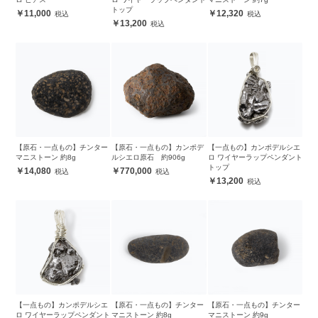
トップ
11,000
12,320
13,200
【原石・一点もの】チンター
【原石・一点もの】カンポデ
【一点もの】カンポデルシエ
マニストーン 約8g
ルシエロ原石 約906g
ロ ワイヤーラップペンダント
トップ
14,080
770,000
13,200
【一点もの】カンポデルシエ
【原石・一点もの】チンター
【原石・一点もの】チンター
ロ ワイヤーラップペンダント
マニストーン 約8g
マニストーン 約9g