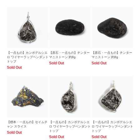
【一点もの】カンポデルシエ
【原石・一点もの】チンター
【原石・一点もの】チンター
ロ ワイヤーラップペンダント
マニストーン 約8g
マニストーン 約8g
トップ
Sold Out
Sold Out
Sold Out
【標本・一点もの】セイムチ
【一点もの】カンポデルシエ
【一点もの】カンポデルシエ
ャン スライス
ロ ワイヤーラップペンダント
ロ ワイヤーラップペンダント
トップ
トップ
Sold Out
Sold Out
Sold Out