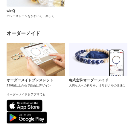
winQ
パワーストーンをかわいく、楽しく
オーダーメイド
オーダーメイドブレスレット
略式念珠オーダーメイド
230種以上の石で自由にデザイン
大切な人への祈りを、オリジナルの念珠に
オーダーメイドをアプリでも！