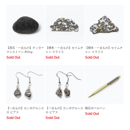
【原石・一点もの】チンター
【標本・一点もの】セイムチ
【標本・一点もの】セイムチ
マニストーン 約11g
ャン スライス
ャン スライス
Sold Out
Sold Out
Sold Out
【一点もの】カンポデルシエ
【一点もの】カンポデルシエ
隕石ボールペン
ロ ピアス
ロ ピアス
Sold Out
Sold Out
Sold Out