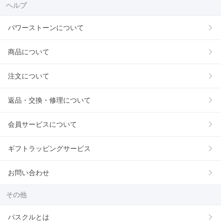
ヘルプ
パワーストーンについて
商品について
注文について
返品・交換・修理について
会員サービスについて
ギフトラッピングサービス
お問い合わせ
その他
パスクルとは