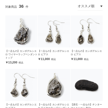
36
【一点もの】カンポデルシエ
【一点もの】カンポデルシエ
【一点もの】カンポデルシエ
ロ ワイヤーラップペンダント
ロ ピアス
ロ ピアス
トップ
11,000
11,000
13,200
【一点もの】カンポデルシエ
【一点もの】カンポデルシエ
【原石・一点もの】チンター
ロ ピアス
ロ ワイヤーラップペンダント
マニストーン 約7g