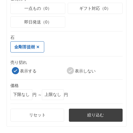
一点もの（0）
ギフト対応（0）
即日発送（0）
石
金剛菩提樹
売り切れ
表示する
表示しない
価格
円 ～
円
リセット
絞り込む