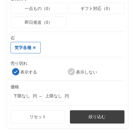
一点もの（0）
ギフト対応（0）
即日発送（0）
石
梵字各種
売り切れ
表示する
表示しない
価格
円 ～
円
リセット
絞り込む