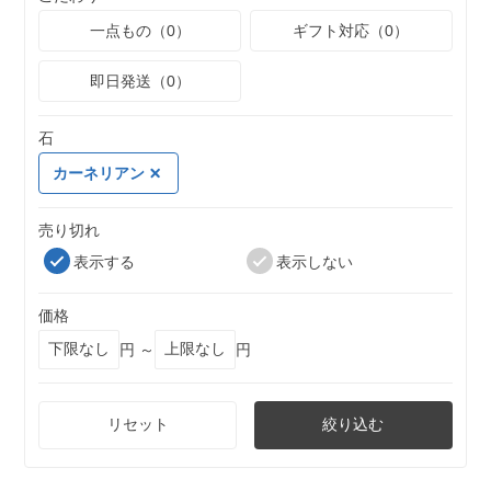
一点もの（0）
ギフト対応（0）
即日発送（0）
石
カーネリアン
売り切れ
表示する
表示しない
価格
円 ～
円
リセット
絞り込む