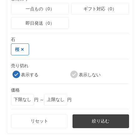
一点もの（0）
ギフト対応（0）
即日発送（0）
石
桜
売り切れ
表示する
表示しない
価格
円 ～
円
リセット
絞り込む