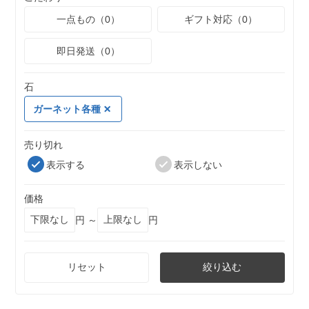
一点もの（0）
ギフト対応（0）
即日発送（0）
石
ガーネット各種
売り切れ
表示する
表示しない
価格
円 ～
円
リセット
絞り込む