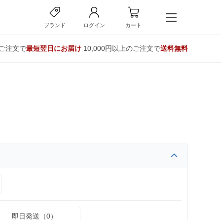
ブランド
ログイン
カート
のご注文で
最短翌日にお届け
10,000円以上のご注文で
送料無料
即日発送（0）