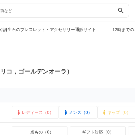
search
や誕生石のブレスレット・アクセサリー通販サイト
12時まで
マリコ，ゴールデンオーラ）
レディース（0）
メンズ（0）
キッズ（0）
一点もの（0）
ギフト対応（0）