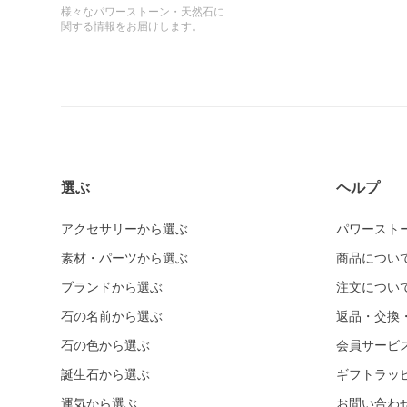
様々なパワーストーン・天然石に
関する情報をお届けします。
選ぶ
ヘルプ
アクセサリーから選ぶ
パワースト
素材・パーツから選ぶ
商品につい
ブランドから選ぶ
注文につい
石の名前から選ぶ
返品・交換
石の色から選ぶ
会員サービ
誕生石から選ぶ
ギフトラッ
運気から選ぶ
お問い合わ