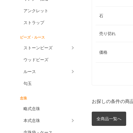
アンクレット
石
ストラップ
売り切れ
ビーズ・ルース
ストーンビーズ
価格
ウッドビーズ
ルース
勾玉
念珠
お探しの条件の商
略式念珠
全商品一覧へ
本式念珠
念珠袋・ケース