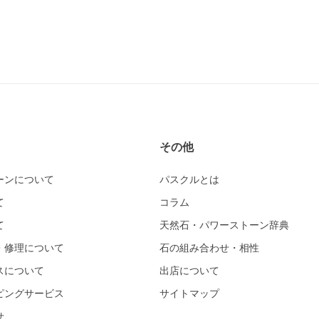
その他
ーンについて
パスクルとは
て
コラム
て
天然石・パワーストーン辞典
・修理について
石の組み合わせ・相性
スについて
出店について
ピングサービス
サイトマップ
せ