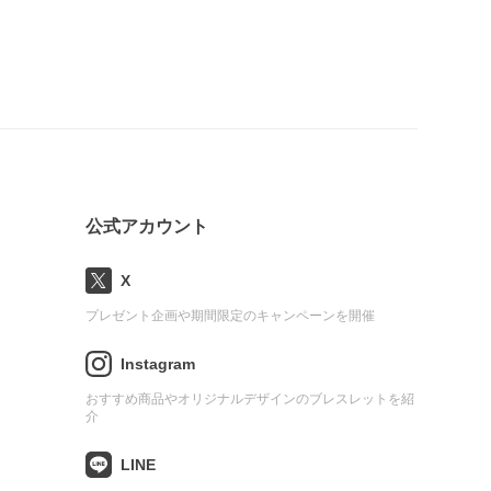
公式アカウント
X
プレゼント企画や期間限定のキャンペーンを開催
Instagram
おすすめ商品やオリジナルデザインのブレスレットを紹
介
LINE