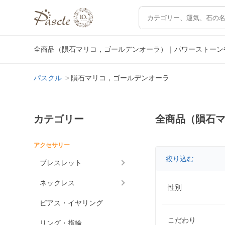
全商品（隕石マリコ，ゴールデンオーラ）｜パワーストーン
パスクル
隕石マリコ，ゴールデンオーラ
カテゴリー
全商品（隕石
アクセサリー
絞り込む
ブレスレット
ネックレス
性別
ピアス・イヤリング
こだわり
リング・指輪