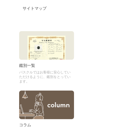
サイトマップ
鑑別一覧
パスクルではお客様に安心してい
ただけるように、鑑別をとってい
ます。
コラム