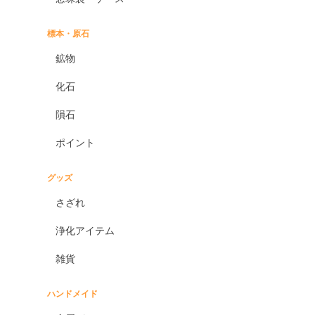
標本・原石
鉱物
化石
隕石
ポイント
グッズ
さざれ
浄化アイテム
雑貨
ハンドメイド