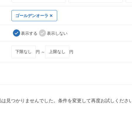
ゴールデンオーラ
表示する
表示しない
円 ～
円
品は見つかりませんでした。条件を変更して再度お試しくださ