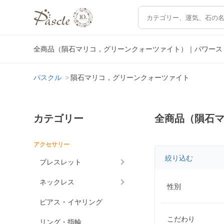
全商品（隕石マリコ，グリーンクォーツァイト）｜パワース
パスクル
隕石マリコ，グリーンクォーツァイト
カテゴリー
全商品（隕石
アクセサリー
絞り込む
ブレスレット
ネックレス
性別
ピアス・イヤリング
こだわり
リング・指輪