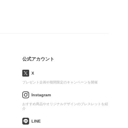
公式アカウント
X
プレゼント企画や期間限定のキャンペーンを開催
Instagram
おすすめ商品やオリジナルデザインのブレスレットを紹
介
LINE