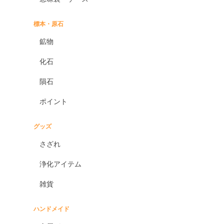
標本・原石
鉱物
化石
隕石
ポイント
グッズ
さざれ
浄化アイテム
雑貨
ハンドメイド