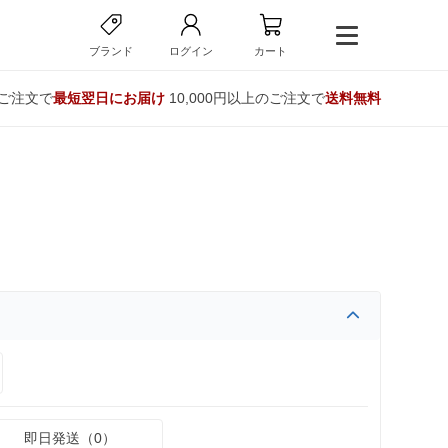
ブランド
ログイン
カート
のご注文で
最短翌日にお届け
10,000円以上のご注文で
送料無料
即日発送（0）