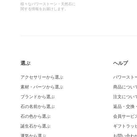
様々なパワーストーン・天然石に
関する情報をお届けします。
選ぶ
ヘルプ
アクセサリーから選ぶ
パワースト
素材・パーツから選ぶ
商品につい
ブランドから選ぶ
注文につい
石の名前から選ぶ
返品・交換
石の色から選ぶ
会員サービ
誕生石から選ぶ
ギフトラッ
運気から選ぶ
お問い合わ