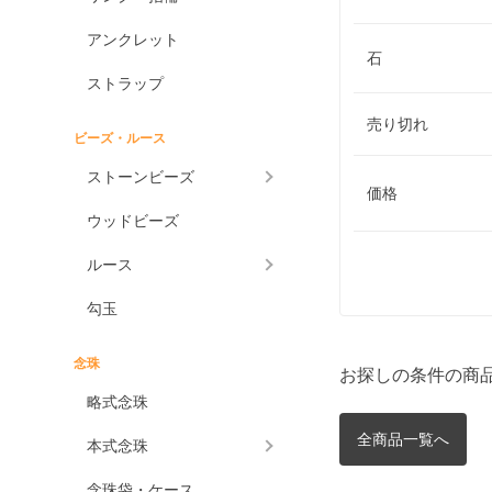
アンクレット
石
ストラップ
売り切れ
ビーズ・ルース
ストーンビーズ
価格
ウッドビーズ
ルース
勾玉
念珠
お探しの条件の商
略式念珠
全商品一覧へ
本式念珠
念珠袋・ケース