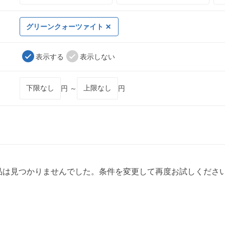
グリーンクォーツァイト
表示する
表示しない
円 ～
円
品は見つかりませんでした。条件を変更して再度お試しくださ