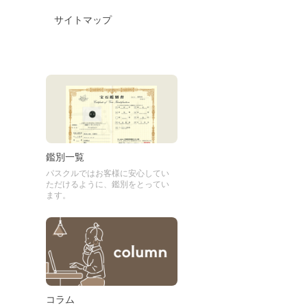
サイトマップ
鑑別一覧
パスクルではお客様に安心してい
ただけるように、鑑別をとってい
ます。
コラム