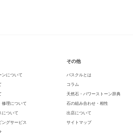
その他
ーンについて
パスクルとは
て
コラム
て
天然石・パワーストーン辞典
・修理について
石の組み合わせ・相性
スについて
出店について
ピングサービス
サイトマップ
せ