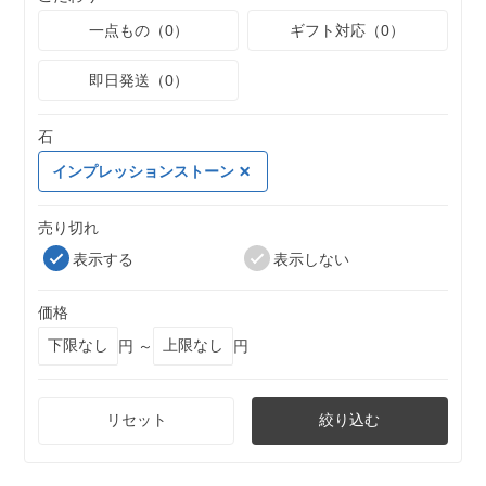
一点もの（0）
ギフト対応（0）
即日発送（0）
石
インプレッションストーン
売り切れ
表示する
表示しない
価格
円 ～
円
リセット
絞り込む