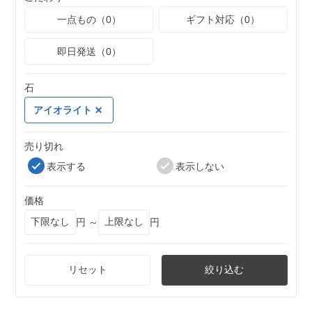
一点もの（0）
ギフト対応（0）
即日発送（0）
石
アイオライト
売り切れ
表示する
表示しない
価格
円 ～
円
リセット
絞り込む