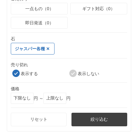
一点もの（0）
ギフト対応（0）
即日発送（0）
石
ジャスパー各種
売り切れ
表示する
表示しない
価格
円 ～
円
リセット
絞り込む