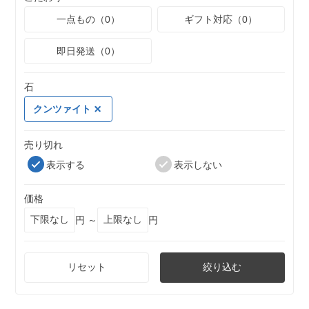
一点もの（0）
ギフト対応（0）
即日発送（0）
石
クンツァイト
売り切れ
表示する
表示しない
価格
円 ～
円
リセット
絞り込む