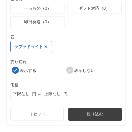
一点もの（0）
ギフト対応（0）
即日発送（0）
石
ラブラドライト
売り切れ
表示する
表示しない
価格
円 ～
円
リセット
絞り込む