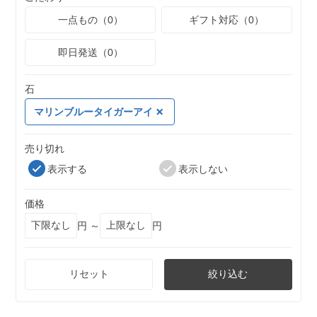
一点もの（0）
ギフト対応（0）
即日発送（0）
石
マリンブルータイガーアイ
売り切れ
表示する
表示しない
価格
円 ～
円
リセット
絞り込む