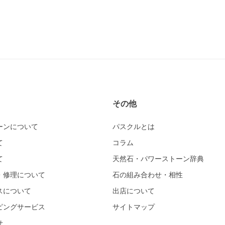
その他
ーンについて
パスクルとは
て
コラム
て
天然石・パワーストーン辞典
・修理について
石の組み合わせ・相性
スについて
出店について
ピングサービス
サイトマップ
せ