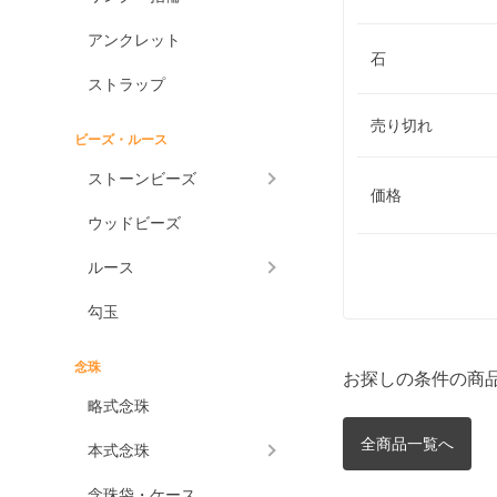
アンクレット
石
ストラップ
売り切れ
ビーズ・ルース
ストーンビーズ
価格
ウッドビーズ
ルース
勾玉
念珠
お探しの条件の商
略式念珠
全商品一覧へ
本式念珠
念珠袋・ケース