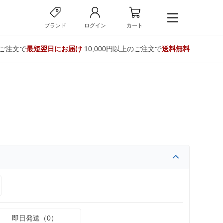
ブランド
ログイン
カート
のご注文で
最短翌日にお届け
10,000円以上のご注文で
送料無料
即日発送（0）