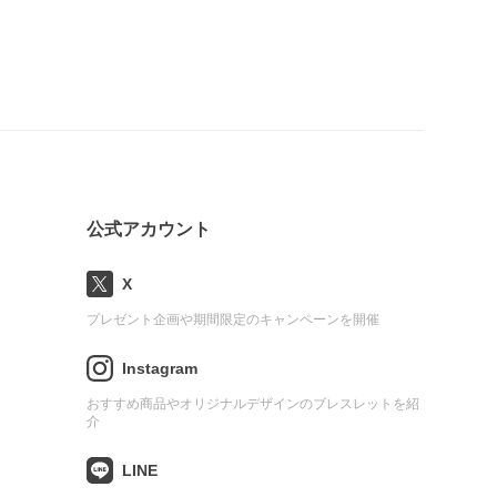
公式アカウント
X
プレゼント企画や期間限定のキャンペーンを開催
Instagram
おすすめ商品やオリジナルデザインのブレスレットを紹
介
LINE