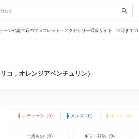
search
トーンや誕生石のブレスレット・アクセサリー通販サイト
12時まで
マリコ，オレンジアベンチュリン）
レディース（0）
メンズ（0）
キッズ（0）
一点もの（0）
ギフト対応（0）