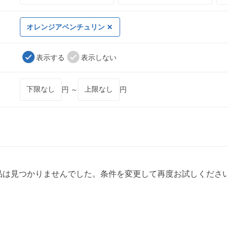
オレンジアベンチュリン
表示する
表示しない
円 ～
円
品は見つかりませんでした。条件を変更して再度お試しくださ