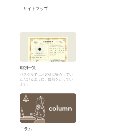
サイトマップ
鑑別一覧
パスクルではお客様に安心してい
ただけるように、鑑別をとってい
ます。
コラム