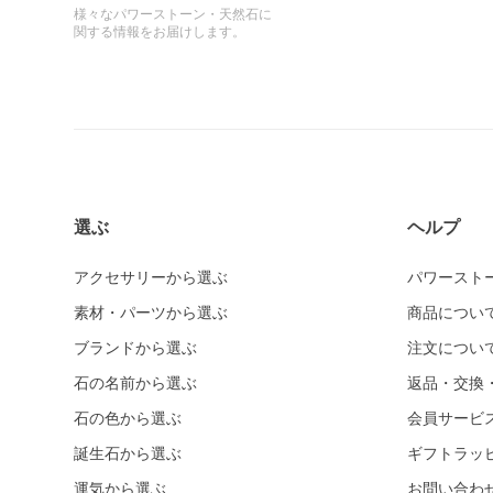
様々なパワーストーン・天然石に
関する情報をお届けします。
選ぶ
ヘルプ
アクセサリーから選ぶ
パワースト
素材・パーツから選ぶ
商品につい
ブランドから選ぶ
注文につい
石の名前から選ぶ
返品・交換
石の色から選ぶ
会員サービ
誕生石から選ぶ
ギフトラッ
運気から選ぶ
お問い合わ