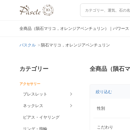
全商品（隕石マリコ，オレンジアベンチュリン）｜パワース
パスクル
隕石マリコ，オレンジアベンチュリン
カテゴリー
全商品（隕石
アクセサリー
絞り込む
ブレスレット
ネックレス
性別
ピアス・イヤリング
こだわり
リング・指輪