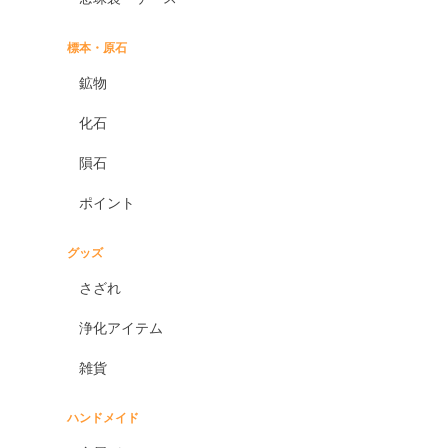
標本・原石
鉱物
化石
隕石
ポイント
グッズ
さざれ
浄化アイテム
雑貨
ハンドメイド