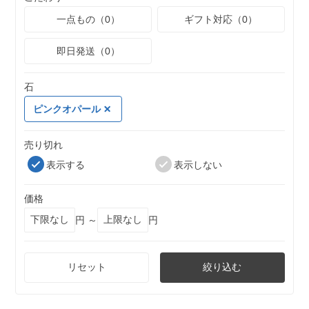
一点もの（0）
ギフト対応（0）
即日発送（0）
石
ピンクオパール
売り切れ
表示する
表示しない
価格
円 ～
円
リセット
絞り込む