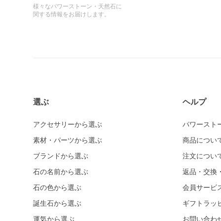
様々なパワーストーン・天然石に
関する情報をお届けします。
選ぶ
ヘルプ
アクセサリーから選ぶ
パワースト
素材・パーツから選ぶ
商品につい
ブランドから選ぶ
注文につい
石の名前から選ぶ
返品・交換
石の色から選ぶ
会員サービ
誕生石から選ぶ
ギフトラッ
運気から選ぶ
お問い合わ