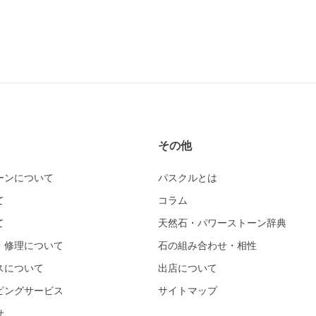
その他
ーンについて
パスクルとは
て
コラム
て
天然石・パワーストーン辞典
・修理について
石の組み合わせ・相性
スについて
出店について
ピングサービス
サイトマップ
せ