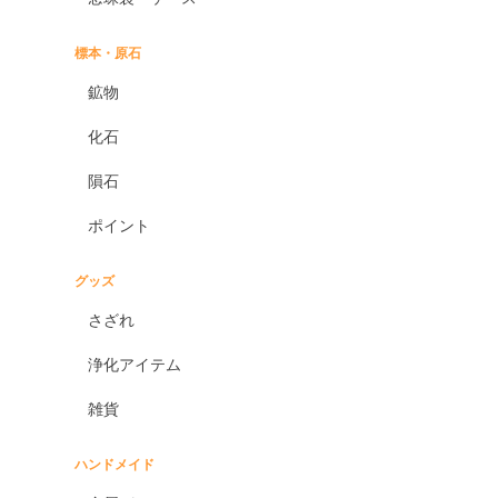
標本・原石
鉱物
化石
隕石
ポイント
グッズ
さざれ
浄化アイテム
雑貨
ハンドメイド