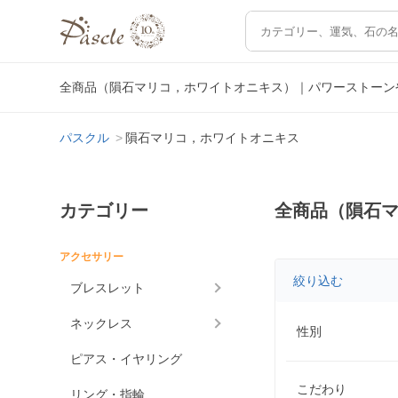
全商品（隕石マリコ，ホワイトオニキス）｜パワーストーン
パスクル
隕石マリコ，ホワイトオニキス
カテゴリー
全商品（隕石
アクセサリー
絞り込む
ブレスレット
ネックレス
性別
ピアス・イヤリング
こだわり
リング・指輪