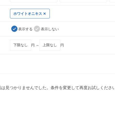
ホワイトオニキス
表示する
表示しない
円 ～
円
品は見つかりませんでした。条件を変更して再度お試しくださ