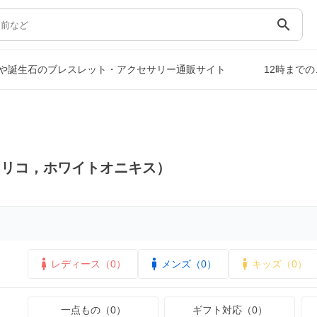
search
や誕生石のブレスレット・アクセサリー通販サイト
12時まで
マリコ，ホワイトオニキス）
レディース（0）
メンズ（0）
キッズ（0）
一点もの（0）
ギフト対応（0）