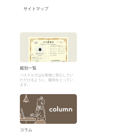
サイトマップ
鑑別一覧
パスクルではお客様に安心してい
ただけるように、鑑別をとってい
ます。
コラム