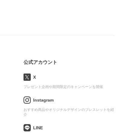
公式アカウント
X
プレゼント企画や期間限定のキャンペーンを開催
Instagram
おすすめ商品やオリジナルデザインのブレスレットを紹
介
LINE