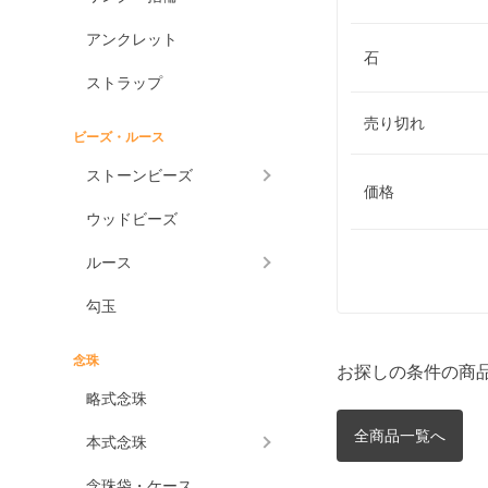
アンクレット
石
ストラップ
売り切れ
ビーズ・ルース
ストーンビーズ
価格
ウッドビーズ
ルース
勾玉
念珠
お探しの条件の商
略式念珠
全商品一覧へ
本式念珠
念珠袋・ケース