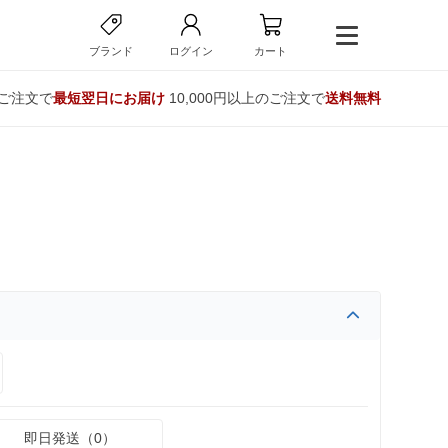
ブランド
ログイン
カート
のご注文で
最短翌日にお届け
10,000円以上のご注文で
送料無料
即日発送（0）