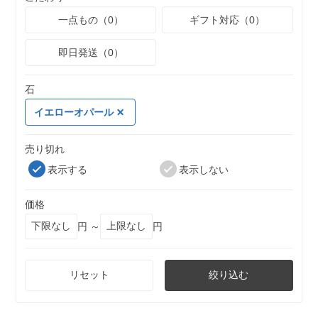
一点もの（0）
ギフト対応（0）
即日発送（0）
石
イエローオパール
売り切れ
表示する
表示しない
価格
円 ～
円
リセット
絞り込む