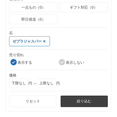
一点もの（0）
ギフト対応（0）
即日発送（0）
石
ゼブラジャスパー
売り切れ
表示する
表示しない
価格
円 ～
円
リセット
絞り込む