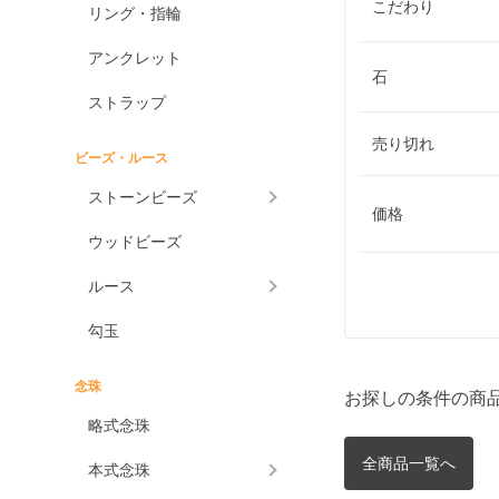
こだわり
リング・指輪
アンクレット
石
ストラップ
売り切れ
ビーズ・ルース
ストーンビーズ
価格
ウッドビーズ
ルース
勾玉
念珠
お探しの条件の商
略式念珠
全商品一覧へ
本式念珠