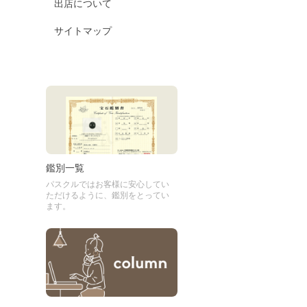
出店について
サイトマップ
鑑別一覧
パスクルではお客様に安心してい
ただけるように、鑑別をとってい
ます。