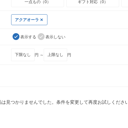
一点もの（0）
ギフト対応（0）
アクアオーラ
表示する
表示しない
円 ～
円
品は見つかりませんでした。条件を変更して再度お試しくださ