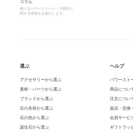
コラム
様々なパワーストーン・天然石に
関する情報をお届けします。
選ぶ
ヘルプ
アクセサリーから選ぶ
パワースト
素材・パーツから選ぶ
商品につい
ブランドから選ぶ
注文につい
石の名前から選ぶ
返品・交換
石の色から選ぶ
会員サービ
誕生石から選ぶ
ギフトラッ