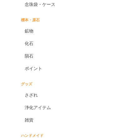
念珠袋・ケース
標本・原石
鉱物
化石
隕石
ポイント
グッズ
さざれ
浄化アイテム
雑貨
ハンドメイド