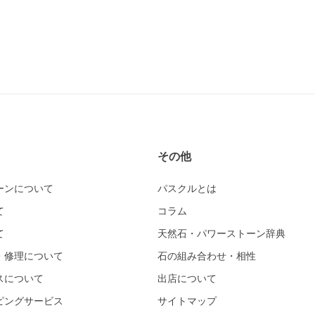
その他
ーンについて
パスクルとは
て
コラム
て
天然石・パワーストーン辞典
・修理について
石の組み合わせ・相性
スについて
出店について
ピングサービス
サイトマップ