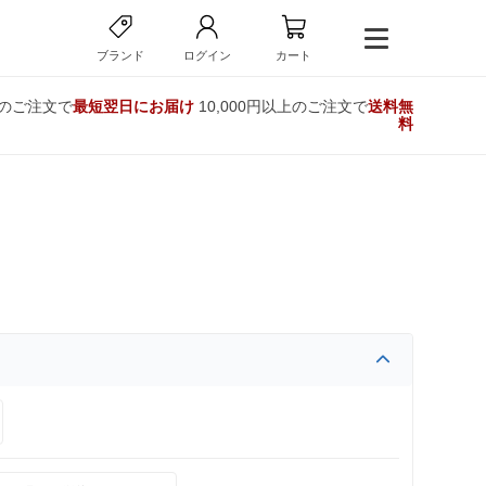
ブランド
ログイン
カート
でのご注文で
最短翌日にお届け
10,000円以上のご注文で
送料無
料