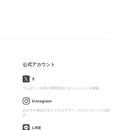
公式アカウント
X
プレゼント企画や期間限定のキャンペーンを開催
Instagram
おすすめ商品やオリジナルデザインのブレスレットを紹
介
LINE