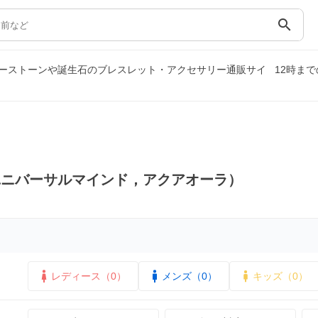
search
ーストーンや誕生石のブレスレット・アクセサリー通販サイ
12時ま
ユニバーサルマインド，アクアオーラ）
レディース（0）
メンズ（0）
キッズ（0）