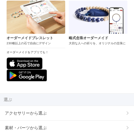
オーダーメイドブレスレット
略式念珠オーダーメイド
230種以上の石で自由にデザイン
大切な人への祈りを、オリジナルの念珠に
オーダーメイドをアプリでも！
選ぶ
アクセサリーから選ぶ
素材・パーツから選ぶ