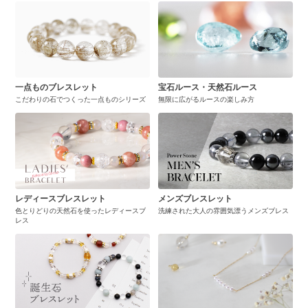
一点ものブレスレット
宝石ルース・天然石ルース
こだわりの石でつくった一点ものシリーズ
無限に広がるルースの楽しみ方
レディースブレスレット
メンズブレスレット
色とりどりの天然石を使ったレディースブ
洗練された大人の雰囲気漂うメンズブレス
レス