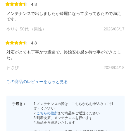
4.8
メンテナンスで出しましたが綺麗になって戻ってきたので満足
です。
やりす 50代 （男性）
2026/05/17
4.8
対応がとても丁寧かつ迅速で、終始安心感を持つ事ができまし
た。
わさび
2026/04/18
この商品のレビューをもっと見る
手続き：
1.メンテナンスの際は、こちらからお申込み（ご注
文）ください
2.
こちらの住所
まで商品をご返送ください
3.到着次第、メンテナンスを行います
4.商品を再発送いたします