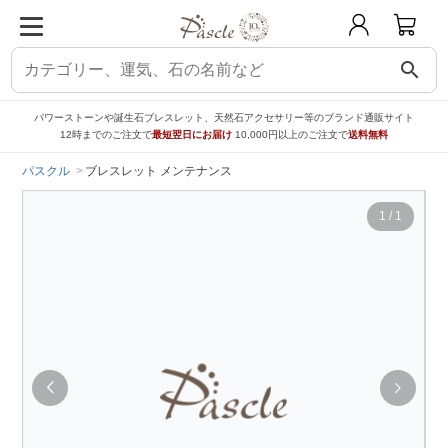
search
パワーストーンや誕生石ブレスレット、天然石アクセサリー等のブランド通販サイト
12時までのご注文で
最短翌日にお届け
10,000円以上のご注文で
送料無料
パスクル
ブレスレット メンテナンス
1
/
1