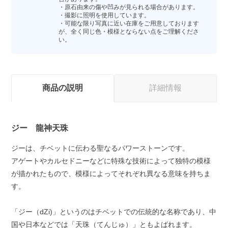
・原石由来の傷や凹みが見られる場合があります。
・撮影に照明を使用しています。
・可能な限り写真に近い在庫をご用意しております
が、全く同じ色・模様とならない点をご理解くださ
い。
商品の説明
詳細情報
ジー 龍神天珠
ジーは、チベットに伝わる聖なるパワーストーンです。
アゲートやカルセドニーなどに特殊な技術によって独特の模様
が描かれたもので、模様によってそれぞれ異なる意味を持ちま
す。
「ジー（dZi)」というのはチベットでの伝統的な名称であり、中
国や日本などでは「天珠（てんじゅ）」ともよばれます。