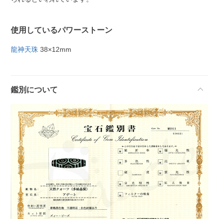
使用しているパワーストーン
龍神天珠
38×12mm
鑑別について