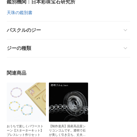
鑑別機関：日本彩珠宝石研究所
天珠の鑑別書
パスクルのジー
ジーの種類
関連商品
おうちで楽しくパワースト
【制作道具】国産高品質シ
ーン【スターターキット】
リコンゴムです。透明で石
ブレスレット作りセット
が美しく引き立ち、丈夫で