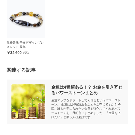
龍神天珠 干支デザインブレ
スレット 辰年
34,600
関連する記事
金運は4種類ある！？ お金を引き寄せ
るパワーストーンまとめ
金運アップをサポートしてくれるというパワースト
ーン。 金運には4種類あることをご存じですか？ 今
回、誰もが手に入れたい金運を強化してくれるパワ
ーストーンを、目的別にまとめました。「金運を上
げたい」と願う人は必読です。