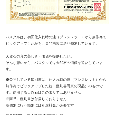
パスクルは、初回仕入れ時の連（ブレスレット）から無作為で
ピックアップした粒を、専門機関に送り鑑別しています。
天然石の真の美しさ・価値を提供したい。
そんな想いから、パスクルでは天然石の価値を追及していま
す。
※公開している鑑別書は、仕入れ時の連（ブレスレット）から
無作為でピックアップした粒（鑑別書写真の現品）のもので
す。使用する天然石はこの限りではありません
※商品に鑑別書は付属しておりません
※個別に行う鑑別には別途料金が必要です