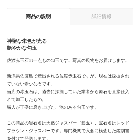
商品の説明
詳細情報
神聖な朱色が光る
艶やかな勾玉
佐渡赤玉石の一点もの勾玉です。写真の現物をお届けします。
新潟県佐渡島で産出される佐渡赤玉石ですが、現在は採掘され
ていない希少な石です。
当店の赤玉石は、過去に採掘していた業者から原石を直接仕入
れて加工したもの。
職人が丁寧に磨き上げた、艶のある勾玉です。
この商品の岩石名は天然ジャスパー（碧玉）、宝石名はレッド
ブラウン・ジャスパーです。専門機関で入念に検査した鑑別書
を付けて発送します。