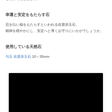
幸運と安定をもたらす石
厄を払い福をもたらすといわれる佐渡赤玉石。
精神を穏やかにし、安定へと導くお守りにいかがでしょうか。
使用している天然石
勾玉 佐渡赤玉石
10～30mm