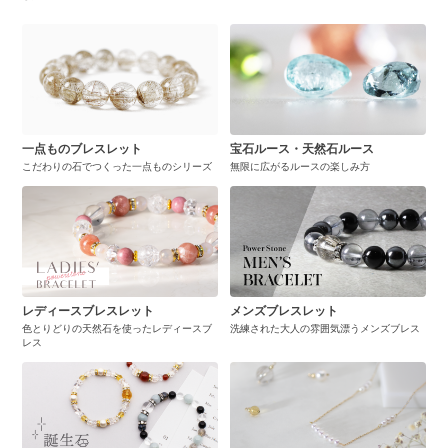
一点ものブレスレット
宝石ルース・天然石ルース
こだわりの石でつくった一点ものシリーズ
無限に広がるルースの楽しみ方
レディースブレスレット
メンズブレスレット
色とりどりの天然石を使ったレディースブ
洗練された大人の雰囲気漂うメンズブレス
レス