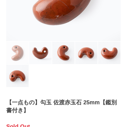
【一点もの】勾玉 佐渡赤玉石 25mm【鑑別
書付き】
Sold Out