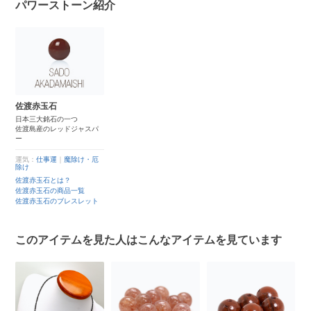
パワーストーン紹介
佐渡赤玉石
日本三大銘石の一つ
佐渡島産のレッドジャスパ
ー
運気：
仕事運
｜
魔除け・厄
除け
佐渡赤玉石とは？
佐渡赤玉石の商品一覧
佐渡赤玉石のブレスレット
このアイテムを見た人はこんなアイテムを見ています