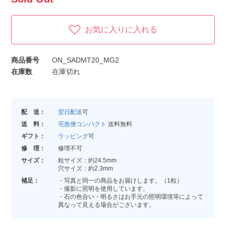
お気に入りに入れる
商品番号
ON_SADMT20_MG2
在庫数
在庫切れ
配 送：
翌日配送
可
送 料：
宅急便コンパクト
送料無料
ギフト：
ラッピング
可
修 理：
修理不可
サイズ：
粒サイズ：約24.5mm
穴サイズ：約2.3mm
補足：
・写真と同一の商品をお届けします。（1粒）
・撮影に照明を使用しています。
・石の色合い・明るさはお手元の照明環境等によって
異なって見える場合がございます。