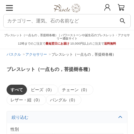
search
ブレスレット（一点もの，菩提樹各種）｜パワーストーンや誕生石のブレスレット・アクセサ
リー通販サイト
12時までのご注文で
最短翌日にお届け
10,000円以上のご注文で
送料無料
パスクル
アクセサリー
ブレスレット（一点もの，菩提樹各種）
ブレスレット（一点もの，菩提樹各種）
すべて
ビーズ（0）
チェーン（0）
レザー・紐（0）
バングル（0）
絞り込む
性別