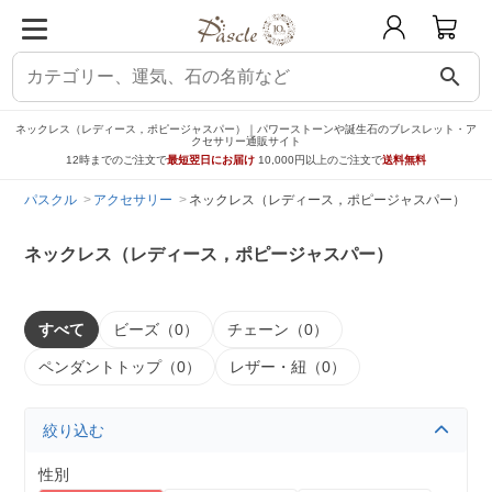
search
ネックレス（レディース，ポピージャスパー）｜パワーストーンや誕生石のブレスレット・ア
クセサリー通販サイト
12時までのご注文で
最短翌日にお届け
10,000円以上のご注文で
送料無料
パスクル
アクセサリー
ネックレス（レディース，ポピージャスパー）
ネックレス（レディース，ポピージャスパー）
すべて
ビーズ（0）
チェーン（0）
ペンダントトップ（0）
レザー・紐（0）
絞り込む
性別