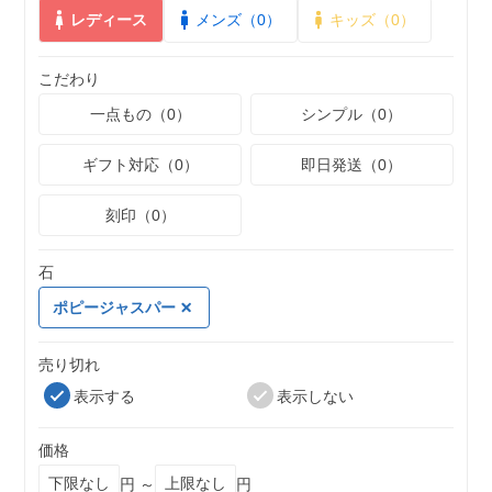
レディース
メンズ（0）
キッズ（0）
こだわり
一点もの（0）
シンプル（0）
ギフト対応（0）
即日発送（0）
刻印（0）
石
ポピージャスパー
売り切れ
表示する
表示しない
価格
円 ～
円