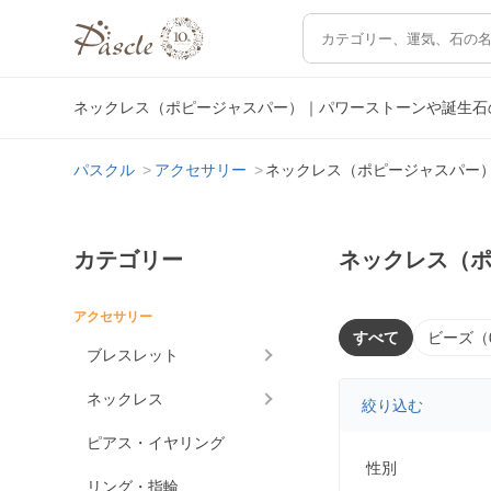
ネックレス（ポピージャスパー）｜パワーストーンや誕生石
パスクル
アクセサリー
ネックレス（ポピージャスパー
カテゴリー
ネックレス（
アクセサリー
すべて
ビーズ（
ブレスレット
ネックレス
絞り込む
ピアス・イヤリング
性別
リング・指輪