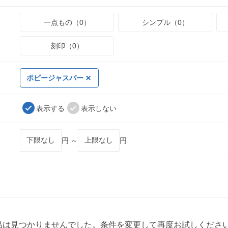
一点もの（0）
シンプル（0）
刻印（0）
ポピージャスパー
表示する
表示しない
円 ～
円
品は見つかりませんでした。条件を変更して再度お試しくださ