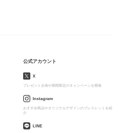
公式アカウント
X
プレゼント企画や期間限定のキャンペーンを開催
Instagram
おすすめ商品やオリジナルデザインのブレスレットを紹
介
LINE