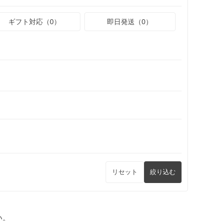
ギフト対応（0）
即日発送（0）
リセット
絞り込む
い。