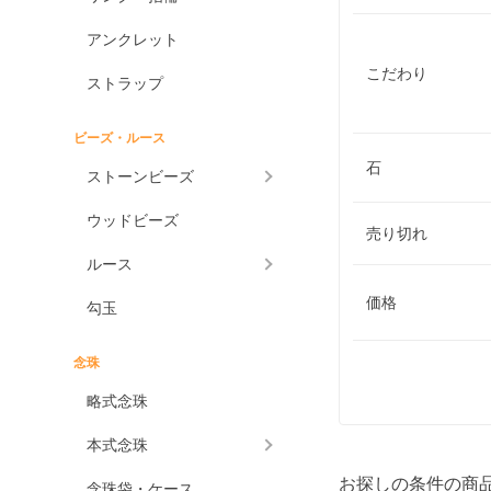
アンクレット
こだわり
ストラップ
ビーズ・ルース
石
ストーンビーズ
ウッドビーズ
売り切れ
ルース
価格
勾玉
念珠
略式念珠
本式念珠
お探しの条件の商
念珠袋・ケース