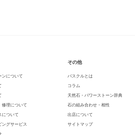
その他
ーンについて
パスクルとは
て
コラム
て
天然石・パワーストーン辞典
・修理について
石の組み合わせ・相性
スについて
出店について
ピングサービス
サイトマップ
せ