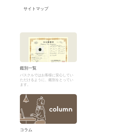
サイトマップ
鑑別一覧
パスクルではお客様に安心してい
ただけるように、鑑別をとってい
ます。
コラム