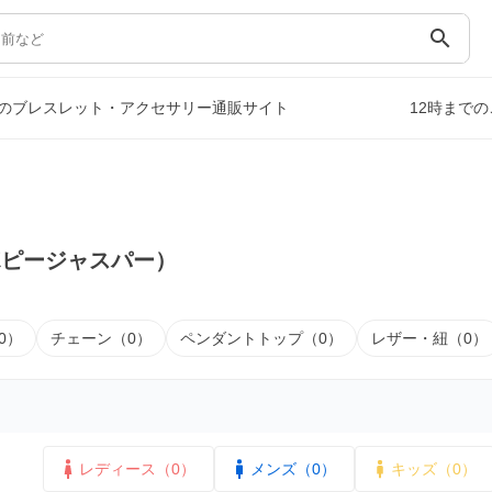
search
のブレスレット・アクセサリー通販サイト
12時まで
）
ポピージャスパー）
0）
チェーン（0）
ペンダントトップ（0）
レザー・紐（0）
レディース（0）
メンズ（0）
キッズ（0）