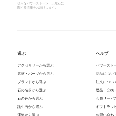
様々なパワーストーン・天然石に
関する情報をお届けします。
選ぶ
ヘルプ
アクセサリーから選ぶ
パワースト
素材・パーツから選ぶ
商品につい
ブランドから選ぶ
注文につい
石の名前から選ぶ
返品・交換
石の色から選ぶ
会員サービ
誕生石から選ぶ
ギフトラッ
運気から選ぶ
お問い合わ