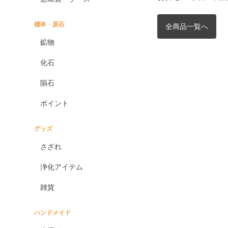
標本・原石
全商品一覧へ
鉱物
化石
隕石
ポイント
グッズ
さざれ
浄化アイテム
雑貨
ハンドメイド