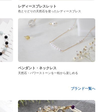
レディースブレスレット
色とりどりの天然石を使ったレディースブレス
ペンダント・ネックレス
天然石・パワーストーンを一粒から楽しめる
ブランド一覧へ