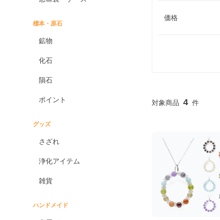
価格
標本・原石
鉱物
化石
隕石
ポイント
4
グッズ
さざれ
浄化アイテム
雑貨
ハンドメイド