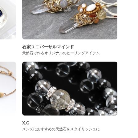
石家ユニバーサルマインド
天然石で作るオリジナルのヒーリングアイテム
X.G
メンズにおすすめの天然石をスタイリッシュに