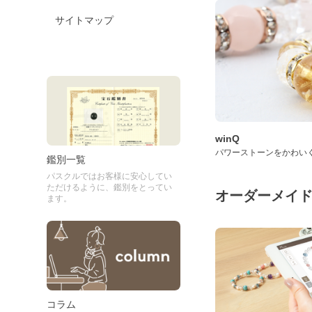
サイトマップ
winQ
パワーストーンをかわい
鑑別一覧
パスクルではお客様に安心してい
ただけるように、鑑別をとってい
オーダーメイ
ます。
コラム