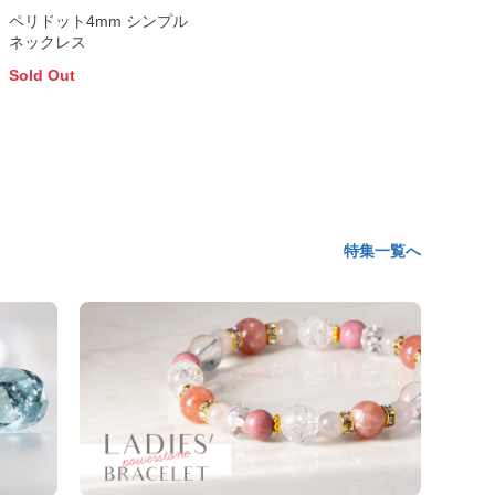
ペリドット4mm シンプル
ネックレス
Sold Out
特集一覧へ