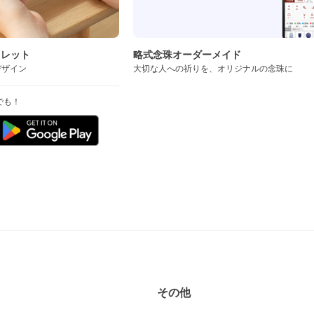
スレット
略式念珠オーダーメイド
デザイン
大切な人への祈りを、オリジナルの念珠に
でも！
その他