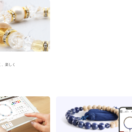
く、楽しく
ド