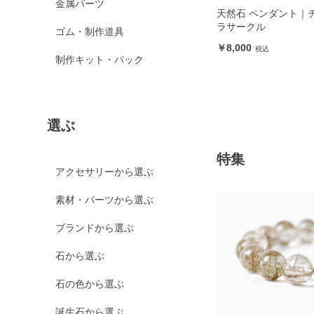
金属パーツ
天然石 ペンダント｜
ラサークル
ゴム・制作道具
8,000
制作キット・パック
選ぶ
特集
アクセサリーから選ぶ
素材・パーツから選ぶ
ブランドから選ぶ
石から選ぶ
石の色から選ぶ
誕生石から選ぶ