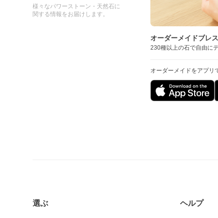
様々なパワーストーン・天然石に
関する情報をお届けします。
オーダーメイドブレ
230種以上の石で自由に
オーダーメイドをアプリ
選ぶ
ヘルプ