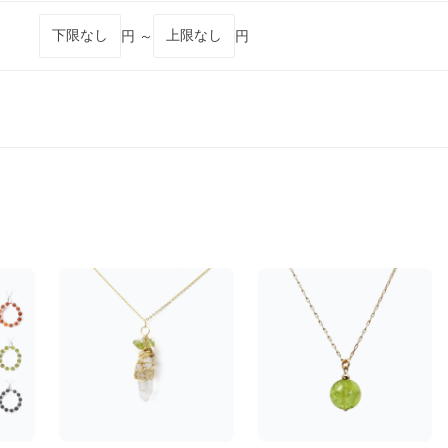
円 ～
円