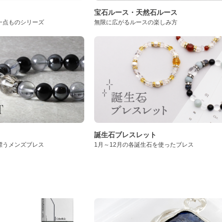
ト
宝石ルース・天然石ルース
一点ものシリーズ
無限に広がるルースの楽しみ方
誕生石ブレスレット
漂うメンズブレス
1月～12月の各誕生石を使ったブレス