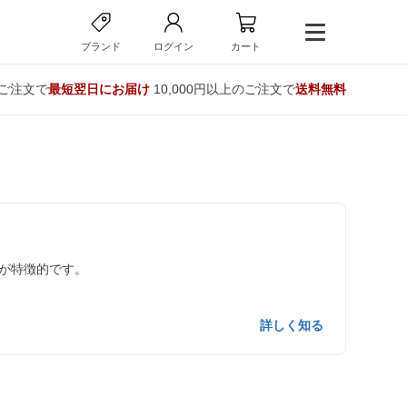
ブランド
ログイン
カート
のご注文で
最短翌日にお届け
10,000円以上のご注文で
送料無料
が特徴的です。
詳しく知る