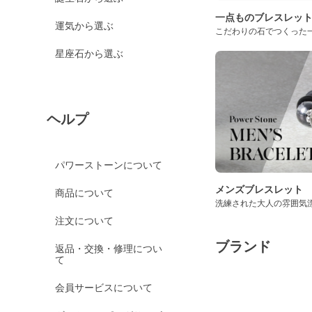
一点ものブレスレッ
運気から選ぶ
こだわりの石でつくった
星座石から選ぶ
ヘルプ
パワーストーンについて
メンズブレスレット
商品について
洗練された大人の雰囲気
注文について
ブランド
返品・交換・修理につい
て
会員サービスについて