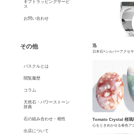
ギフトラッピングサービ
ス
お問い合わせ
迅
その他
日本石×シルバーアクセ
パスクルとは
閲覧履歴
コラム
天然石・パワーストーン
辞典
石の組み合わせ・相性
Tomato Crystal 
心をときめかせる春色ア
出店について