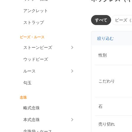
アンクレット
すべて
ビーズ（
ストラップ
ビーズ・ルース
絞り込む
ストーンビーズ
性別
ウッドビーズ
ルース
こだわり
勾玉
念珠
石
略式念珠
本式念珠
売り切れ
念珠袋・ケース