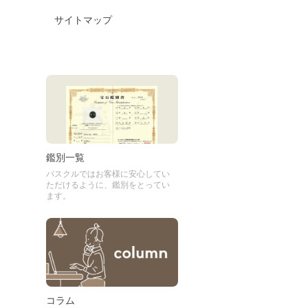
サイトマップ
鑑別一覧
パスクルではお客様に安心してい
ただけるように、鑑別をとってい
ます。
コラム