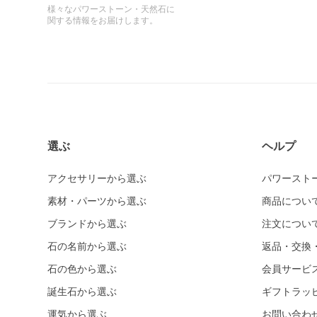
様々なパワーストーン・天然石に
関する情報をお届けします。
選ぶ
ヘルプ
アクセサリーから選ぶ
パワースト
素材・パーツから選ぶ
商品につい
ブランドから選ぶ
注文につい
石の名前から選ぶ
返品・交換
石の色から選ぶ
会員サービ
誕生石から選ぶ
ギフトラッ
運気から選ぶ
お問い合わ