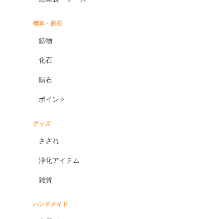
標本・原石
鉱物
化石
隕石
ポイント
グッズ
さざれ
浄化アイテム
雑貨
ハンドメイド