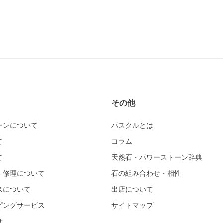
その他
ーンについて
パスクルとは
て
コラム
て
天然石・パワーストーン辞典
・修理について
石の組み合わせ・相性
スについて
出店について
ピングサービス
サイトマップ
せ