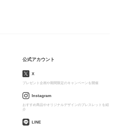
公式アカウント
X
プレゼント企画や期間限定のキャンペーンを開催
Instagram
おすすめ商品やオリジナルデザインのブレスレットを紹
介
LINE