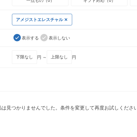
一点もの（0）
ギフト対応（0）
アメジストエレスチャル
表示する
表示しない
円 ～
円
品は見つかりませんでした。条件を変更して再度お試しくださ