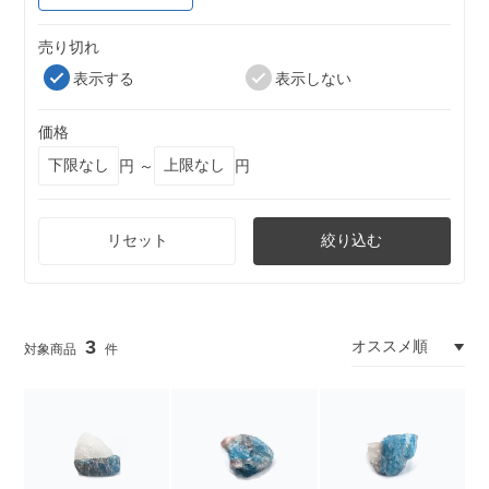
売り切れ
表示する
表示しない
価格
円 ～
円
リセット
絞り込む
3