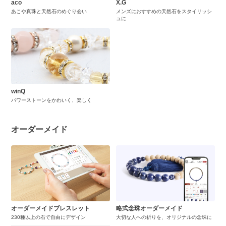
aco
X.G
あこや真珠と天然石のめぐり会い
メンズにおすすめの天然石をスタイリッシ
ュに
winQ
パワーストーンをかわいく、楽しく
オーダーメイド
オーダーメイドブレスレット
略式念珠オーダーメイド
230種以上の石で自由にデザイン
大切な人への祈りを、オリジナルの念珠に