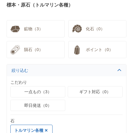
標本・原石（トルマリン各種）
鉱物（3）
化石（0）
隕石（0）
ポイント（0）
絞り込む
こだわり
一点もの（3）
ギフト対応（0）
即日発送（0）
石
トルマリン各種