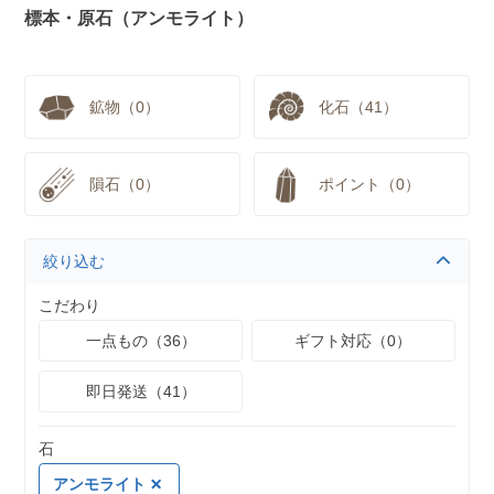
標本・原石（アンモライト）
鉱物（0）
化石（41）
隕石（0）
ポイント（0）
絞り込む
こだわり
一点もの（36）
ギフト対応（0）
即日発送（41）
石
アンモライト