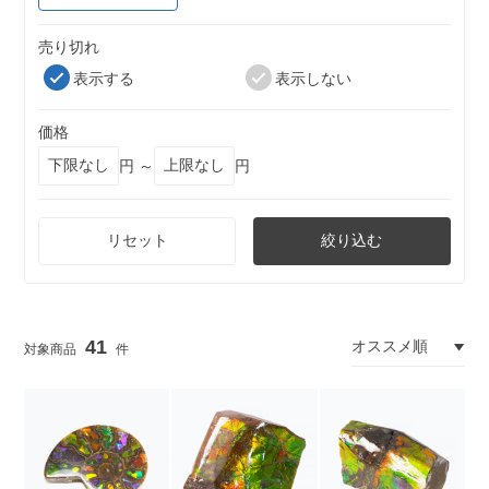
売り切れ
表示する
表示しない
価格
円 ～
円
リセット
絞り込む
41