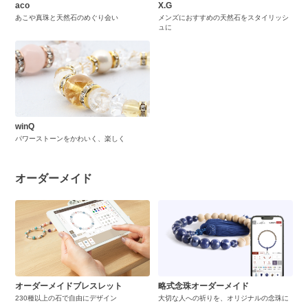
aco
X.G
あこや真珠と天然石のめぐり会い
メンズにおすすめの天然石をスタイリッシ
ュに
winQ
パワーストーンをかわいく、楽しく
オーダーメイド
オーダーメイドブレスレット
略式念珠オーダーメイド
230種以上の石で自由にデザイン
大切な人への祈りを、オリジナルの念珠に