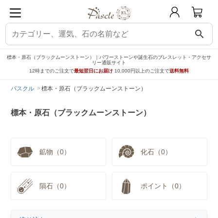
search
標本・原石（ブラックムーンストーン）｜パワーストーンや誕生石のブレスレット・アクセサ
リー通販サイト
12時までのご注文で
最短翌日にお届け
10,000円以上のご注文で
送料無料
パスクル
標本・原石（ブラックムーンストーン）
標本・原石（ブラックムーンストーン）
鉱物（0）
化石（0）
隕石（0）
ポイント（0）