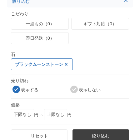
絞り込む
こだわり
一点もの（0）
ギフト対応（0）
即日発送（0）
石
ブラックムーンストーン
売り切れ
表示する
表示しない
価格
円 ～
円
リセット
絞り込む