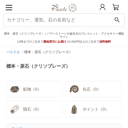
search
標本・原石（クリソプレーズ）｜パワーストーンや誕生石のブレスレット・アクセサリー通販
サイト
12時までのご注文で
最短翌日にお届け
10,000円以上のご注文で
送料無料
パスクル
標本・原石（クリソプレーズ）
標本・原石（クリソプレーズ）
鉱物（0）
化石（0）
隕石（0）
ポイント（0）