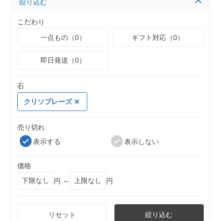
絞り込む
こだわり
一点もの（0）
ギフト対応（0）
即日発送（0）
石
クリソプレーズ
売り切れ
表示する
表示しない
価格
円 ～
円
リセット
絞り込む