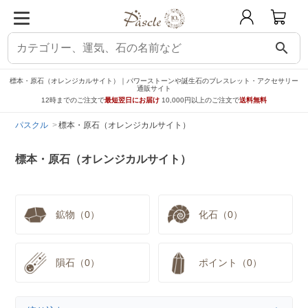
search
標本・原石（オレンジカルサイト）｜パワーストーンや誕生石のブレスレット・アクセサリー
通販サイト
12時までのご注文で
最短翌日にお届け
10,000円以上のご注文で
送料無料
パスクル
標本・原石（オレンジカルサイト）
標本・原石（オレンジカルサイト）
鉱物（0）
化石（0）
隕石（0）
ポイント（0）