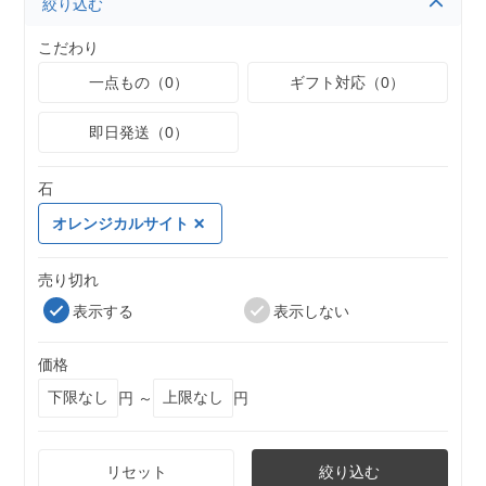
絞り込む
こだわり
一点もの（0）
ギフト対応（0）
即日発送（0）
石
オレンジカルサイト
売り切れ
表示する
表示しない
価格
円 ～
円
リセット
絞り込む