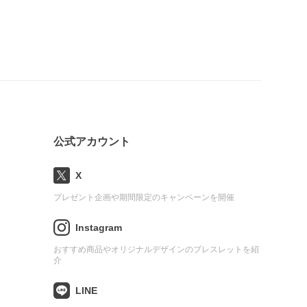
公式アカウント
X
プレゼント企画や期間限定のキャンペーンを開催
Instagram
おすすめ商品やオリジナルデザインのブレスレットを紹
介
LINE