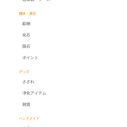
標本・原石
鉱物
化石
隕石
ポイント
グッズ
さざれ
浄化アイテム
雑貨
ハンドメイド