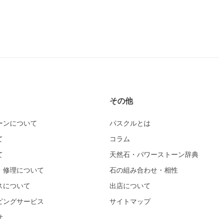
その他
ーンについて
パスクルとは
て
コラム
て
天然石・パワーストーン辞典
・修理について
石の組み合わせ・相性
スについて
出店について
ピングサービス
サイトマップ
せ