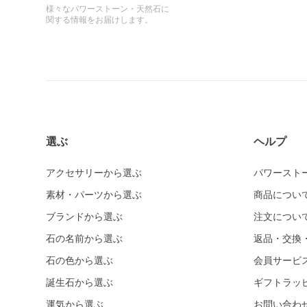
様々なパワーストーン・天然石に
関する情報をお届けします。
選ぶ
ヘルプ
アクセサリーから選ぶ
パワースト
素材・パーツから選ぶ
商品につい
ブランドから選ぶ
注文につい
石の名前から選ぶ
返品・交換
石の色から選ぶ
会員サービ
誕生石から選ぶ
ギフトラッ
運気から選ぶ
お問い合わ