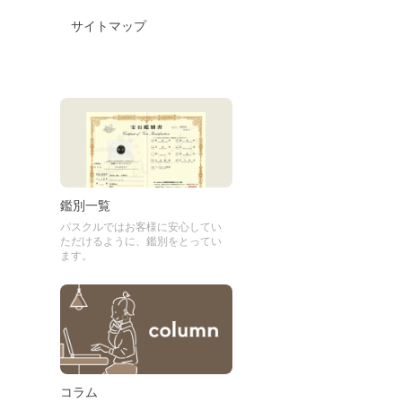
サイトマップ
鑑別一覧
パスクルではお客様に安心してい
ただけるように、鑑別をとってい
ます。
コラム