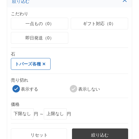
絞り込む
こだわり
一点もの（0）
ギフト対応（0）
即日発送（0）
石
トパーズ各種
売り切れ
表示する
表示しない
価格
円 ～
円
リセット
絞り込む