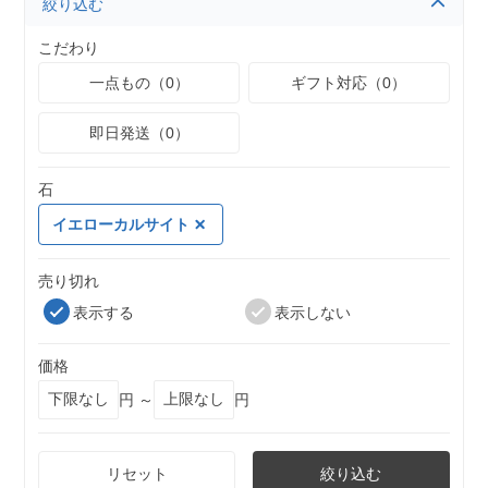
絞り込む
こだわり
一点もの（0）
ギフト対応（0）
即日発送（0）
石
イエローカルサイト
売り切れ
表示する
表示しない
価格
円 ～
円
リセット
絞り込む