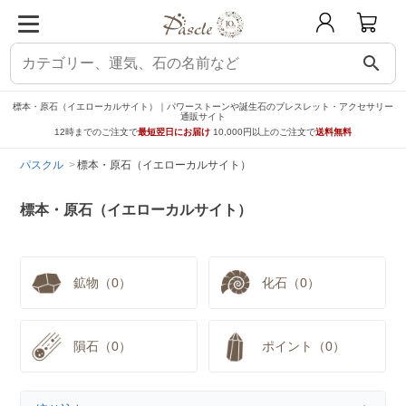
search
標本・原石（イエローカルサイト）｜パワーストーンや誕生石のブレスレット・アクセサリー
通販サイト
12時までのご注文で
最短翌日にお届け
10,000円以上のご注文で
送料無料
パスクル
標本・原石（イエローカルサイト）
標本・原石（イエローカルサイト）
鉱物（0）
化石（0）
隕石（0）
ポイント（0）