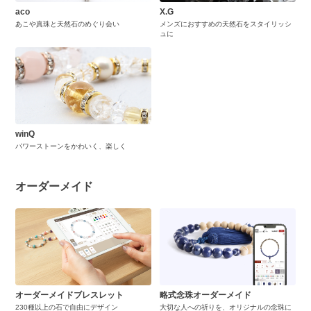
aco
X.G
あこや真珠と天然石のめぐり会い
メンズにおすすめの天然石をスタイリッシ
ュに
winQ
パワーストーンをかわいく、楽しく
オーダーメイド
オーダーメイドブレスレット
略式念珠オーダーメイド
230種以上の石で自由にデザイン
大切な人への祈りを、オリジナルの念珠に