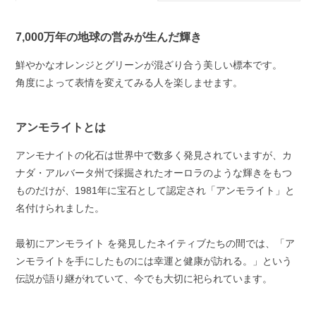
7,000万年の地球の営みが生んだ輝き
鮮やかなオレンジとグリーンが混ざり合う美しい標本です。
角度によって表情を変えてみる人を楽しませます。
アンモライトとは
アンモナイトの化石は世界中で数多く発見されていますが、カ
ナダ・アルバータ州で採掘されたオーロラのような輝きをもつ
ものだけが、1981年に宝石として認定され「アンモライト」と
名付けられました。
最初にアンモライト を発見したネイティブたちの間では、「ア
ンモライトを手にしたものには幸運と健康が訪れる。」という
伝説が語り継がれていて、今でも大切に祀られています。