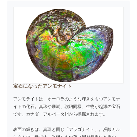
宝石になったアンモナイト
アンモライトは、オーロラのような輝きをもつアンモナ
イトの化石。真珠や珊瑚、琥珀同様、生物が起源の宝石
です。カナダ・アルバータ州から採掘されます。
表面の輝きは、真珠と同じ「アラゴナイト」。炭酸カル
シウムの一種です。光沢をもつ薄い層が幾重にも重な