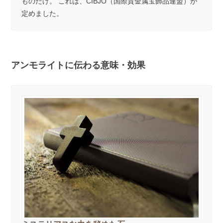
ものだけ。 これは、CIBJO（国際貴金属宝飾品連盟）が
定めました。
アンモライトに伝わる意味・効果