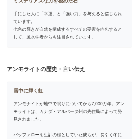
ミステリアスな力を秘めた石
手にした人に「幸運」と「強い力」を与えると信じられ
ています。
七色の輝きが自然を構成するすべての要素を内包すると
して、風水学者からも注目されています。
アンモライトの歴史・言い伝え
雪中に輝く虹
アンモナイトが地中で眠りについてから7,000万年。アン
モライトは、カナダ・アルバータ州の先住民によって発
見されました。
バッファローを生計の糧としていた彼らが、長引く冬に