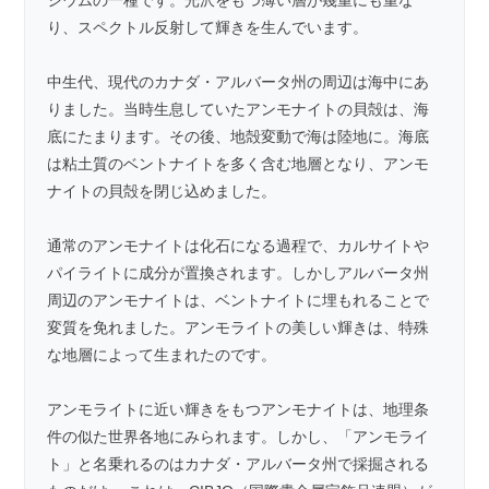
り、スペクトル反射して輝きを生んでいます。
中生代、現代のカナダ・アルバータ州の周辺は海中にあ
りました。当時生息していたアンモナイトの貝殻は、海
底にたまります。その後、地殻変動で海は陸地に。海底
は粘土質のベントナイトを多く含む地層となり、アンモ
ナイトの貝殻を閉じ込めました。
通常のアンモナイトは化石になる過程で、カルサイトや
パイライトに成分が置換されます。しかしアルバータ州
周辺のアンモナイトは、ベントナイトに埋もれることで
変質を免れました。アンモライトの美しい輝きは、特殊
な地層によって生まれたのです。
アンモライトに近い輝きをもつアンモナイトは、地理条
件の似た世界各地にみられます。しかし、「アンモライ
ト」と名乗れるのはカナダ・アルバータ州で採掘される