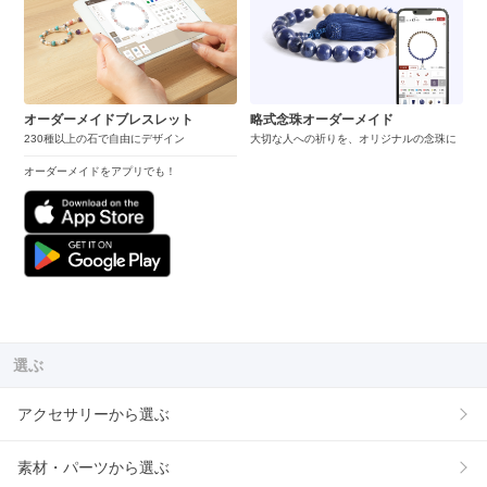
オーダーメイドブレスレット
略式念珠オーダーメイド
230種以上の石で自由にデザイン
大切な人への祈りを、オリジナルの念珠に
オーダーメイドをアプリでも！
選ぶ
アクセサリーから選ぶ
素材・パーツから選ぶ