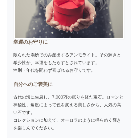
幸運のお守りに
限られた場所でのみ産出するアンモライト。その輝きと
希少性が、幸運をもたらすとされています。
性別・年代を問わず喜ばれるお守りです。
自分へのご褒美に
古代の海に生息し、7,000万の眠りを経た宝石。ロマンと
神秘性、角度によって色を変える美しさから、人気の高
い石です。
コレクションに加えて、オーロラのように揺らめく輝き
を楽しんでください。