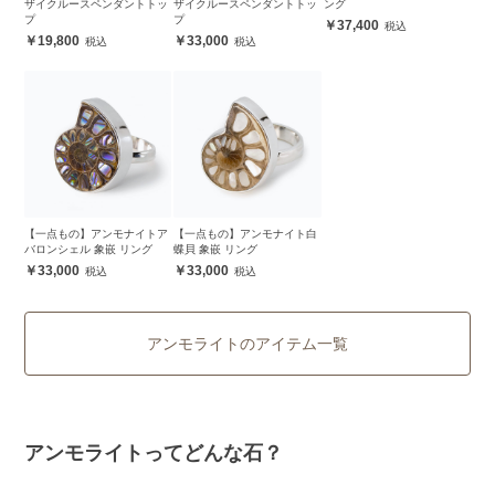
ザイクルースペンダントトッ
ザイクルースペンダントトッ
ング
プ
プ
37,400
19,800
33,000
【一点もの】アンモナイトア
【一点もの】アンモナイト白
バロンシェル 象嵌 リング
蝶貝 象嵌 リング
33,000
33,000
アンモライトのアイテム一覧
アンモライトってどんな石？