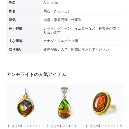
英名
Ammolite
和名
菊石（きくいし）
運気
健康・家庭円満・仕事運
色・特徴
レッド、グリーン、イエローなど、複数色が交じ
り合います
主な産地
カナダ・アルバータ州
取り扱い
硬度が低いので、衝撃に注意してください
アンモライトの人気アイテム
【一点もの】アンモライト モ
【一点もの】アンモライト モ
【一点もの】アンモライト リ