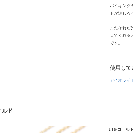
バイキング
トが道しる
またそれだ
えてくれる
です。
使用して
アイオライト
ィルド
14金ゴール