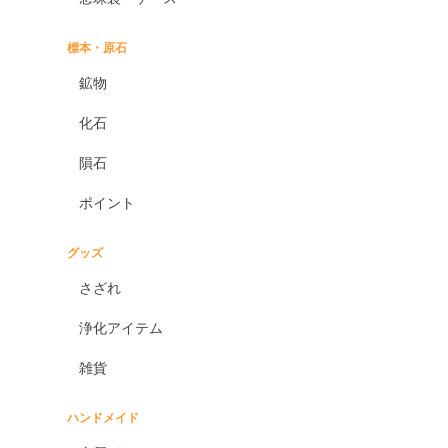
標本・原石
鉱物
化石
隕石
ポイント
グッズ
さざれ
浄化アイテム
雑貨
ハンドメイド