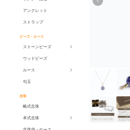
アンクレット
ストラップ
ビーズ・ルース
ストーンビーズ
ウッドビーズ
ルース
勾玉
念珠
略式念珠
本式念珠
念珠袋・ケース