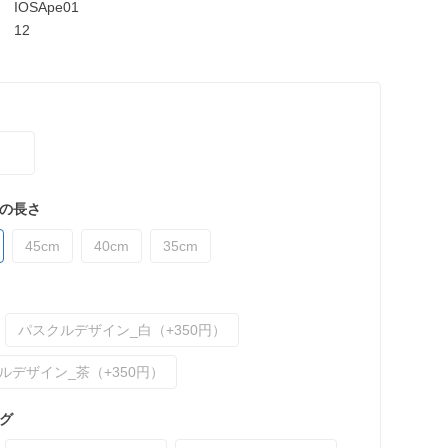
IOSApe01
12
の長さ
45cm
40cm
35cm
パスクルデザイン_白（+350円）
ルデザイン_茶（+350円）
グ