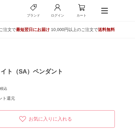
ブランド
ログイン
カート
のご注文で
最短翌日にお届け
10,000円以上のご注文で
送料無料
イト（SA）ペンダント
税込
ント還元
お気に入りに入れる