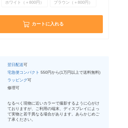
ホワイト（＋800円）
ブラウン（＋800円）
カートに入れる
翌日配送
可
宅急便コンパクト
550円から(1万円以上で送料無料)
ラッピング
可
修理可
なるべく現物に近いカラーで撮影するように心がけ
ておりますが、ご利用の端末、ディスプレイによっ
て実物と若干異なる場合があります。あらかじめご
了承ください。