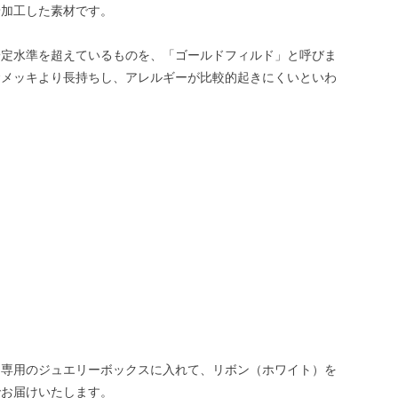
着加工した素材です。
一定水準を超えているものを、「ゴールドフィルド」と呼びま
金メッキより長持ちし、アレルギーが比較的起きにくいといわ
。
ー専用のジュエリーボックスに入れて、リボン（ホワイト）を
でお届けいたします。