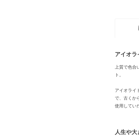
アイオラ
上質で色合
ト。
アイオライ
で、古くか
使用してい
人生や大