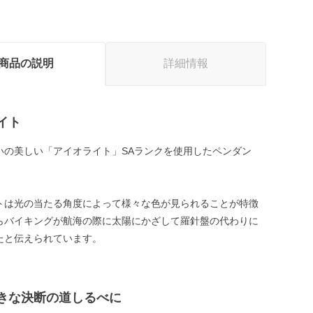
商品の説明
詳細情報
イト
いの美しい「アイオライト」SAランクを使用したペンダン
トは光の当たる角度によって様々な色が見られることが特徴
らバイキングが航海の際に太陽にかざして羅針盤の代わりに
たと伝えられています。
きな決断の道しるべに