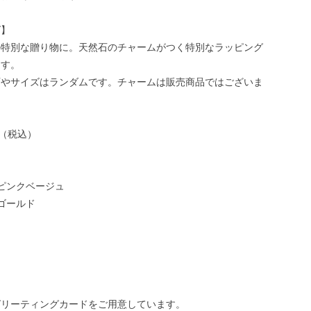
グ】
の特別な贈り物に。天然石のチャームがつく特別なラッピング
ます。
石やサイズはランダムです。チャームは販売商品ではございま
円（税込）
ピンクベージュ
ゴールド
グリーティングカードをご用意しています。