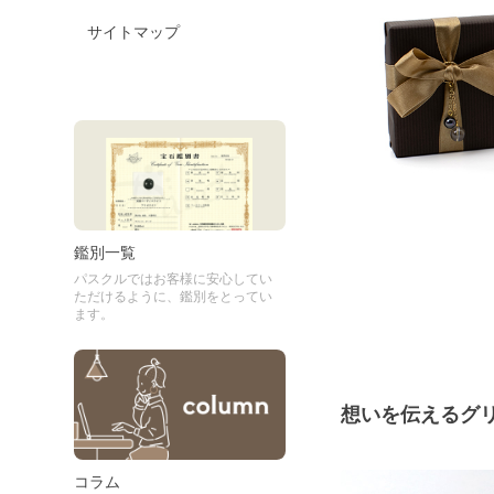
サイトマップ
鑑別一覧
パスクルではお客様に安心してい
ただけるように、鑑別をとってい
ます。
想いを伝えるグ
コラム