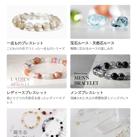
一点ものブレスレット
宝石ルース・天然石ルース
こだわりの石でつくった一点ものシリーズ
無限に広がるルースの楽しみ方
レディースブレスレット
メンズブレスレット
色とりどりの天然石を使ったレディースブ
洗練された大人の雰囲気漂うメンズブレス
レス