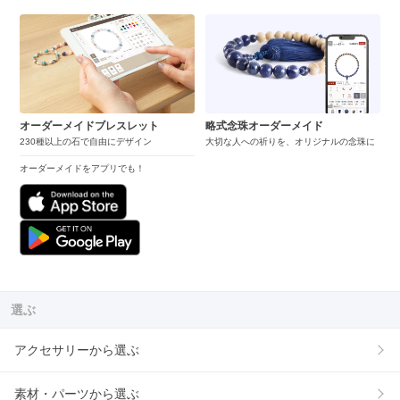
オーダーメイドブレスレット
略式念珠オーダーメイド
230種以上の石で自由にデザイン
大切な人への祈りを、オリジナルの念珠に
オーダーメイドをアプリでも！
選ぶ
アクセサリーから選ぶ
素材・パーツから選ぶ