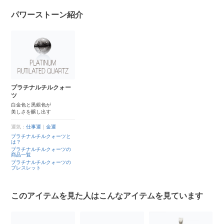
パワーストーン紹介
プラチナルチルクォー
ツ
白金色と黒銀色が
美しさを醸し出す
運気：
仕事運
｜
金運
プラチナルチルクォーツと
は？
プラチナルチルクォーツの
商品一覧
プラチナルチルクォーツの
ブレスレット
このアイテムを見た人はこんなアイテムを見ています