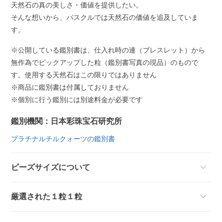
天然石の真の美しさ・価値を提供したい。
そんな想いから、パスクルでは天然石の価値を追及していま
す。
※公開している鑑別書は、仕入れ時の連（ブレスレット）から
無作為でピックアップした粒（鑑別書写真の現品）のもので
す。使用する天然石はこの限りではありません
※商品に鑑別書は付属しておりません
※個別に行う鑑別には別途料金が必要です
鑑別機関：日本彩珠宝石研究所
プラチナルチルクォーツの鑑別書
ビーズサイズについて
厳選された１粒１粒