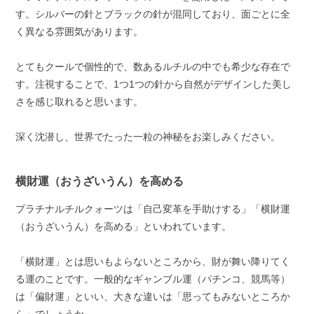
す。シルバーの針とブラックの針が混同しており、面ごとに全
く異なる雰囲気があります。
とてもクールで個性的で、数あるルチルの中でも希少な存在で
す。注視することで、1つ1つの針から自然がデザインした美し
さを感じ取れると思います。
深く沈潜し、世界でたった一粒の神秘をお楽しみください。
横財運（おうざいうん）を高める
プラチナルチルクォーツは「自己変革を手助けする」「横財運
（おうざいうん）を高める」といわれています。
「横財運」とは思いもよらないところから、財が舞い降りてく
る運のことです。一般的なギャンブル運（パチンコ、競馬等）
は「偏財運」といい、大きな違いは「思ってもみないところか