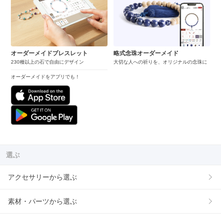
オーダーメイドブレスレット
略式念珠オーダーメイド
230種以上の石で自由にデザイン
大切な人への祈りを、オリジナルの念珠に
オーダーメイドをアプリでも！
選ぶ
アクセサリーから選ぶ
素材・パーツから選ぶ