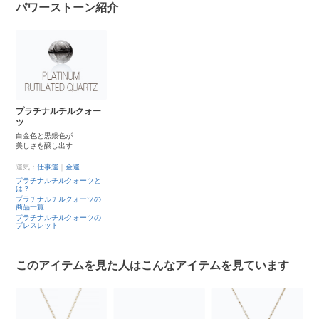
パワーストーン紹介
プラチナルチルクォー
ツ
白金色と黒銀色が
美しさを醸し出す
運気：
仕事運
｜
金運
プラチナルチルクォーツと
は？
プラチナルチルクォーツの
商品一覧
プラチナルチルクォーツの
ブレスレット
このアイテムを見た人はこんなアイテムを見ています