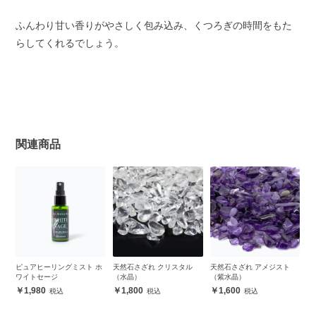
ふんわり甘い香りがやさしく包み込み、くつろぎの時間をもた
らしてくれるでしょう。
関連商品
ピュアヒーリングミスト ホ
天然石さざれ クリスタル
天然石さざれ アメジスト
ワイトセージ
（水晶）
（紫水晶）
1,980
1,800
1,600