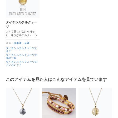
タイチンルチルクォー
ツ
太くて美しい金針を持っ
た、希少なルチルクォーツ
運気：
仕事運
｜
金運
タイチンルチルクォーツと
は？
タイチンルチルクォーツの
商品一覧
タイチンルチルクォーツの
ブレスレット
このアイテムを見た人はこんなアイテムを見ています