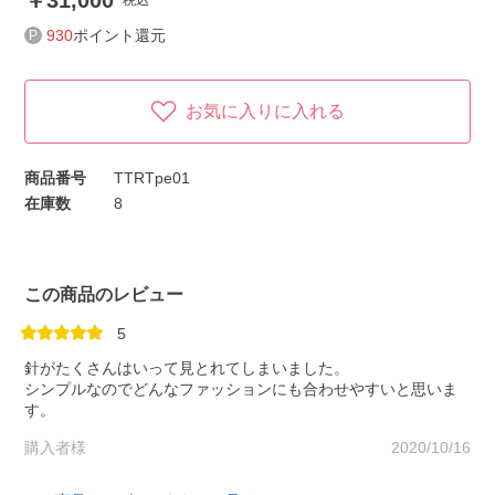
31,000
税込
930
ポイント還元
お気に入りに入れる
商品番号
TTRTpe01
在庫数
8
この商品のレビュー
5
針がたくさんはいって見とれてしまいました。
シンプルなのでどんなファッションにも合わせやすいと思いま
す。
購入者様
2020/10/16