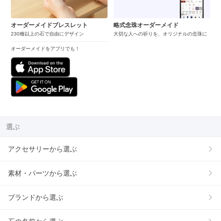
オーダーメイドブレスレット
略式念珠オーダーメイド
230種以上の石で自由にデザイン
大切な人への祈りを、オリジナルの念珠に
オーダーメイドをアプリでも！
選ぶ
アクセサリーから選ぶ
素材・パーツから選ぶ
ブランドから選ぶ