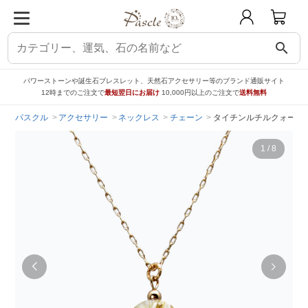
search
パワーストーンや誕生石ブレスレット、天然石アクセサリー等のブランド通販サイト
12時までのご注文で
最短翌日にお届け
10,000円以上のご注文で
送料無料
パスクル
アクセサリー
ネックレス
チェーン
タイチンルチルクォーツ 
1
/
8