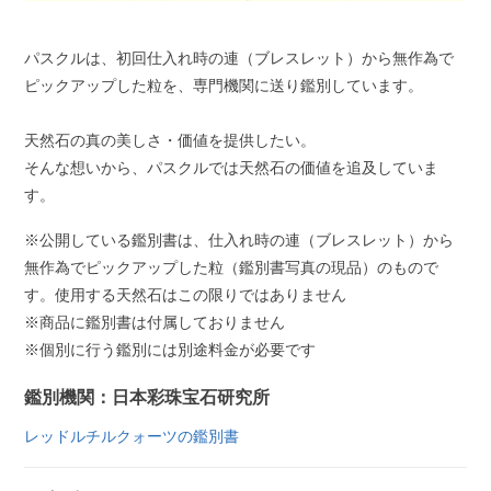
パスクルは、初回仕入れ時の連（ブレスレット）から無作為で
ピックアップした粒を、専門機関に送り鑑別しています。
天然石の真の美しさ・価値を提供したい。
そんな想いから、パスクルでは天然石の価値を追及していま
す。
※公開している鑑別書は、仕入れ時の連（ブレスレット）から
無作為でピックアップした粒（鑑別書写真の現品）のもので
す。使用する天然石はこの限りではありません
※商品に鑑別書は付属しておりません
※個別に行う鑑別には別途料金が必要です
鑑別機関：日本彩珠宝石研究所
レッドルチルクォーツの鑑別書