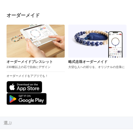
オーダーメイド
オーダーメイドブレスレット
略式念珠オーダーメイド
230種以上の石で自由にデザイン
大切な人への祈りを、オリジナルの念珠に
オーダーメイドをアプリでも！
選ぶ