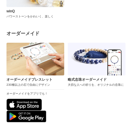
winQ
パワーストーンをかわいく、楽しく
オーダーメイド
オーダーメイドブレスレット
略式念珠オーダーメイド
230種以上の石で自由にデザイン
大切な人への祈りを、オリジナルの念珠に
オーダーメイドをアプリでも！