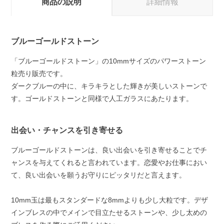
商品の説明
詳細情報
ブルーゴールドストーン
「ブルーゴールドストーン」の10mmサイズのパワーストーン
粒売り販売です。
ダークブルーの中に、キラキラとした輝きが美しいストーンで
す。ゴールドストーンと同様で人工ガラスにあたります。
出会い・チャンスを引き寄せる
ブルーゴールドストーンは、良い出会いを引き寄せることでチ
ャンスを与えてくれると言われています。恋愛やお仕事におい
て、良い出会いを願うお守りにピッタリだと言えます。
10mm玉は最もスタンダードな8mmよりも少し大粒です。デザ
インブレスの中でメインで目立たせるストーンや、少し太めの