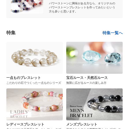
パワーストーンに興味がある方なら、オリジナルの
パワーストーンブレスレットを作ってみたいという
方も多いと思います。
特集
特集一覧へ
一点ものブレスレット
宝石ルース・天然石ルース
こだわりの石でつくった一点ものシリーズ
無限に広がるルースの楽しみ方
レディースブレスレット
メンズブレスレット