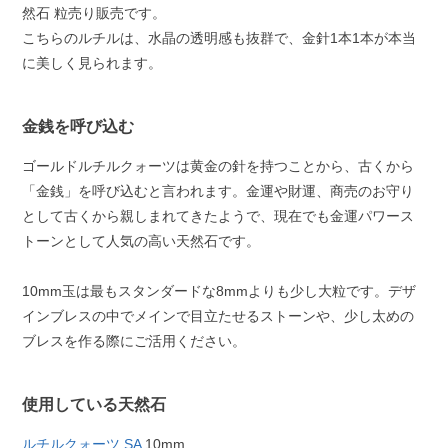
然石 粒売り販売です。
こちらのルチルは、水晶の透明感も抜群で、金針1本1本が本当
に美しく見られます。
金銭を呼び込む
ゴールドルチルクォーツは黄金の針を持つことから、古くから
「金銭」を呼び込むと言われます。金運や財運、商売のお守り
として古くから親しまれてきたようで、現在でも金運パワース
トーンとして人気の高い天然石です。
10mm玉は最もスタンダードな8mmよりも少し大粒です。デザ
インブレスの中でメインで目立たせるストーンや、少し太めの
ブレスを作る際にご活用ください。
使用している天然石
ルチルクォーツ SA
10mm