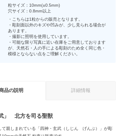
粒サイズ：10mm(±0.5mm)
穴サイズ：0.8mm以上
・こちらは1粒からの販売となります。
・彫刻面以外のキズや凹みが、少し見られる場合が
あります。
・撮影に照明を使用しています。
・可能な限り写真に近い在庫をご用意しております
が、天然石・人の手による彫刻のため全く同じ色・
模様とならない点をご理解ください。
商品の説明
詳細情報
武」 北方を司る聖獣
して親しまれている「四神・玄武（しじん げんぶ）」が彫