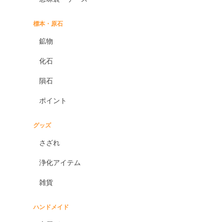
標本・原石
鉱物
化石
隕石
ポイント
グッズ
さざれ
浄化アイテム
雑貨
ハンドメイド