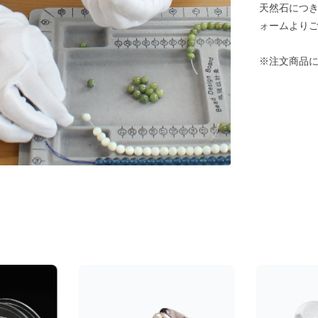
天然石につ
ォームより
※注文商品