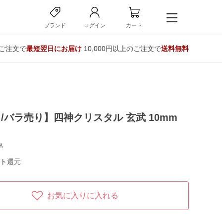
ブランド
ログイン
カート
のご注文で
最短翌日にお届け
10,000円以上のご注文で
送料無料
/バラ売り】四神クリスタル 玄武 10mm
込
ト還元
お気に入りに入れる