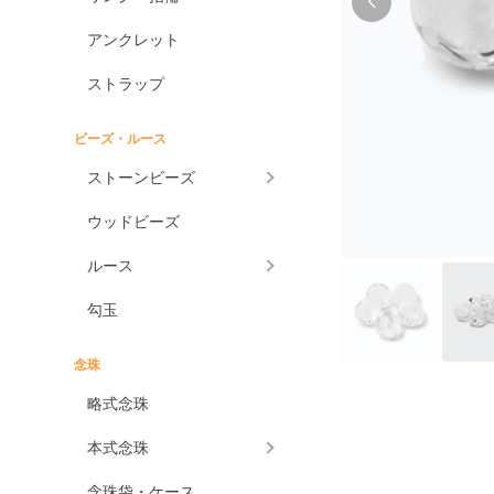
アンクレット
ストラップ
ビーズ・ルース
ストーンビーズ
ウッドビーズ
ルース
勾玉
念珠
略式念珠
本式念珠
念珠袋・ケース