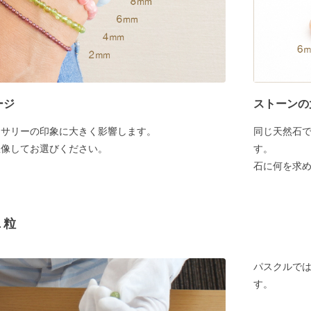
ージ
ストーンの
セサリーの印象に大きく影響します。
同じ天然石
想像してお選びください。
す。
石に何を求
１粒
パスクルでは
す。