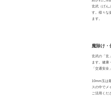
刻された水晶
玄武（げん
す。様々な
ます。
魔除け・
玄武の「玄
ます。健康
「交通安全
10mm玉
スの中でメ
ご活用くだ