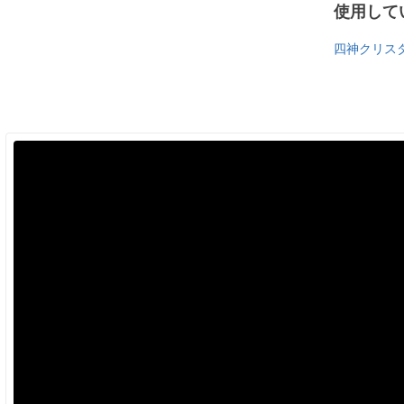
使用して
四神クリスタ