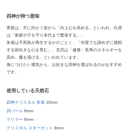
四神が持つ意味
青龍は、天に向かう姿から「向上心を高める」といわれ、白虎
は「家庭や子を守り末代まで繁栄する」。
朱雀は不死鳥が再生するかのごとく、「何度でも諦めずに挑戦
する前向きな心を育む」、玄武は「健康・長寿のエネルギーを
高め、魔を退ける」といわれています。
身につけたい運気から、お好きな四神を選ばれるのがおすすめ
です。
使用している天然石
四神クリスタル 朱雀
10mm
貝パール
8mm
ラリマー
8mm
クリスタル スターカット
8mm