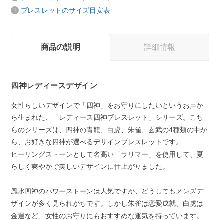
ブレスレットのサイズ目安表
商品の説明
詳細情報
四神レディースデザイン
女性らしいデザインで「四神」をお守りにしたいというお声か
ら生まれた、「レディース四神ブレスレット」シリーズ。こち
らのシリーズは、四神の青龍、白虎、朱雀、玄武の4種類の中か
ら、お好きな四神が選べるデザインブレスレットです。
ヒーリングストーンとして名高い「ラリマー」を使用して、夏
らしく爽やかで美しいデザインに仕上がりました。
風水四神のパワーストーンは人気ですが、どうしてもメンズデ
ザインが多く見られがちです。しかし朱雀は恋愛成就、白虎は
金運など、女性のお守りにもおすすめな運気を持っています。