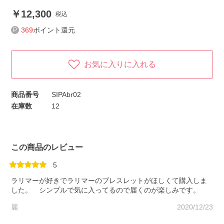
12,300
税込
369
ポイント還元
お気に入りに入れる
商品番号
SIPAbr02
在庫数
12
この商品のレビュー
5
ラリマーが好きでラリマーのブレスレットがほしくて購入しま
した。 シンプルで気に入ってるので届くのが楽しみです。
麗
2020/12/23