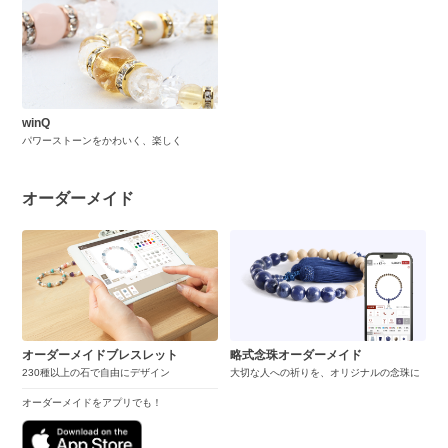
winQ
パワーストーンをかわいく、楽しく
オーダーメイド
オーダーメイドブレスレット
略式念珠オーダーメイド
230種以上の石で自由にデザイン
大切な人への祈りを、オリジナルの念珠に
オーダーメイドをアプリでも！