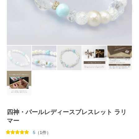
四神・パールレディースブレスレット ラリ
マー
5
（1件）