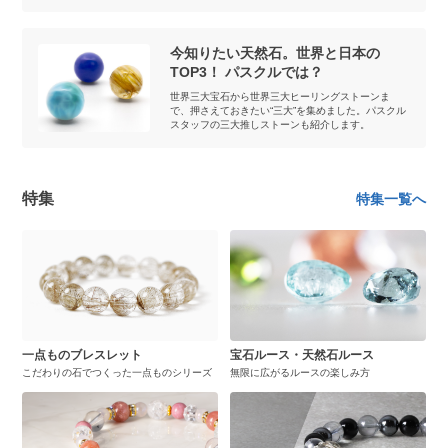
今知りたい天然石。世界と日本の
TOP3！ パスクルでは？
世界三大宝石から世界三大ヒーリングストーンま
で、押さえておきたい“三大”を集めました。パスクル
スタッフの三大推しストーンも紹介します。
特集
特集一覧へ
一点ものブレスレット
宝石ルース・天然石ルース
こだわりの石でつくった一点ものシリーズ
無限に広がるルースの楽しみ方