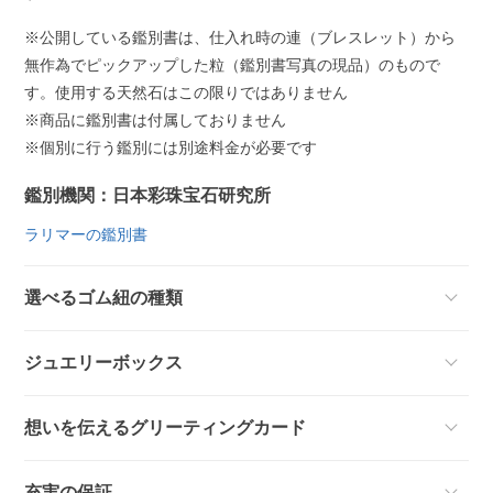
※公開している鑑別書は、仕入れ時の連（ブレスレット）から
無作為でピックアップした粒（鑑別書写真の現品）のもので
す。使用する天然石はこの限りではありません
※商品に鑑別書は付属しておりません
※個別に行う鑑別には別途料金が必要です
鑑別機関：日本彩珠宝石研究所
ラリマーの鑑別書
選べるゴム紐の種類
ジュエリーボックス
想いを伝えるグリーティングカード
充実の保証