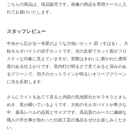
こちらの商品は、現品販売です。画像の商品を専用ケースに入
れてお届けいたします。
スタッフレビュー
中央から広がる一等星のような力強いカット-昴（すばる）。大
粒モルダバイトの切子カットです。光の反射でカット面がフロ
スティな印象に見えていますが、実際はきれいに磨かれた透明
度のある仕上がりです。室内灯の明るさで見てみると深みのあ
るグリーンで、切子のカットラインが明るいオリーブグリーン
に光を反射します。
さらにライトをあてて見ると内部の気泡部分がキラキラときら
めき、星が瞬いているようです。大粒のモルダバイトが希少な
中、最高レベルの品質とサイズです。高品質のルースに繊細な
職人の手仕事が加わった伝統工芸の逸品をぜひお楽しみくださ
い。