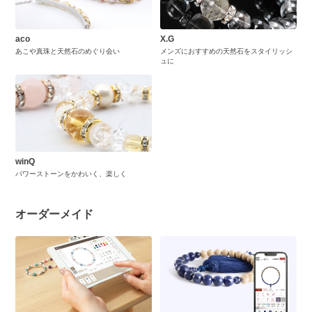
aco
X.G
あこや真珠と天然石のめぐり会い
メンズにおすすめの天然石をスタイリッシ
ュに
winQ
パワーストーンをかわいく、楽しく
オーダーメイド