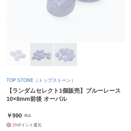
TOP STONE（トップストーン）
【ランダムセレクト1個販売】ブルーレース
10×8mm前後 オーバル
990
税込
29
ポイント還元