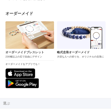
オーダーメイド
オーダーメイドブレスレット
略式念珠オーダーメイド
230種以上の石で自由にデザイン
大切な人への祈りを、オリジナルの念珠に
オーダーメイドをアプリでも！
選ぶ