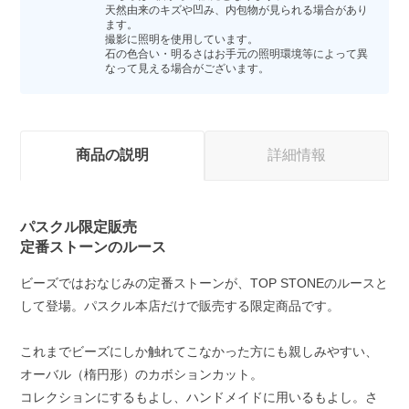
天然由来のキズや凹み、内包物が見られる場合があり
ます。
撮影に照明を使用しています。
石の色合い・明るさはお手元の照明環境等によって異
なって見える場合がございます。
商品の説明
詳細情報
パスクル限定販売
定番ストーンのルース
ビーズではおなじみの定番ストーンが、TOP STONEのルースと
して登場。パスクル本店だけで販売する限定商品です。
これまでビーズにしか触れてこなかった方にも親しみやすい、
オーバル（楕円形）のカボションカット。
コレクションにするもよし、ハンドメイドに用いるもよし。さ